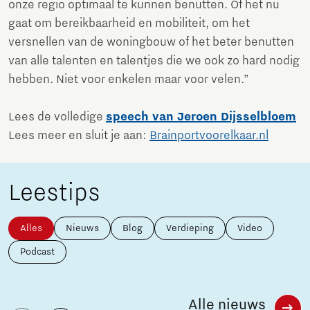
onze regio optimaal te kunnen benutten. Of het nu
gaat om bereikbaarheid en mobiliteit, om het
versnellen van de woningbouw of het beter benutten
van alle talenten en talentjes die we ook zo hard nodig
hebben. Niet voor enkelen maar voor velen.”
Lees de volledige
speech van Jeroen Dijsselbloem
Lees meer en sluit je aan:
Brainportvoorelkaar.nl
Leestips
Alles
Nieuws
Blog
Verdieping
Video
Podcast
Alle nieuws