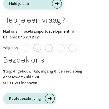
Meld je aan
Heb je een vraag?
Mail ons:
info@brainportdevelopment.nl
Bel ons:
040 751 24 24
Volg ons
Bezoek ons
Strijp-T, gebouw TQ5, ingang 6, 3e verdieping
Achtseweg Zuid 159H
5651 GW Eindhoven
Routebeschrijving