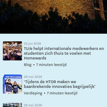
23 jun 2026
TU/e helpt internationale medewerkers en
studenten zich thuis te voelen met
Homewards
Blog
7 minuten leestijd
28 mei 2026
‘Tijdens de HTOR maken we
baanbrekende innovaties begrijpelijk’
Verdieping
7 minuten leestijd
26 mei 2026