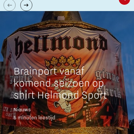
Brainport vanaf
komend seizoen op
shirt Helmond Sport
Nieuws
5 minuten leestijd