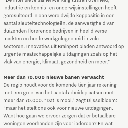
“De intensieve samenwerking tussen overheid,
industrie en kennis- en onderwijsinstellingen heeft
geresulteerd in een wereldwijde koppositie in een
aantal sleuteltechnologieën, de aanwezigheid van
duizenden florerende bedrijven in heel diverse
markten en brede werkgelegenheid in vele
sectoren. Innovaties uit Brainport bieden antwoord op
urgente maatschappelijke uitdagingen zoals op het
vlak van energie, klimaat, gezondheid en meer.”
Meer dan 70.000 nieuwe banen verwacht
De regio houdt voor de komende tien jaar rekening
met een groei van het aantal arbeidsplaatsen met
meer dan 70.000. “Dat is mooi,” zegt Dijsselbloem:
“maar het stelt ons ook voor nieuwe uitdagingen.
Want hoe gaan we ervoor zorgen dat er betaalbare
woningen voorhanden zijn voor iedereen? En wat