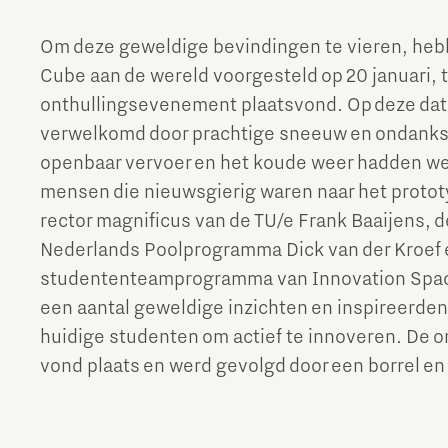
Om deze geweldige bevindingen te vieren, heb
Cube aan de wereld voorgesteld op 20 januari, 
onthullingsevenement plaatsvond. Op deze d
verwelkomd door prachtige sneeuw en ondanks
openbaar vervoer en het koude weer hadden we 
mensen die nieuwsgierig waren naar het protot
rector magnificus van de TU/e Frank Baaijens, d
Nederlands Poolprogramma Dick van der Kroef 
studententeamprogramma van Innovation Spac
een aantal geweldige inzichten en inspireerde
huidige studenten om actief te innoveren. De on
vond plaats en werd gevolgd door een borrel en