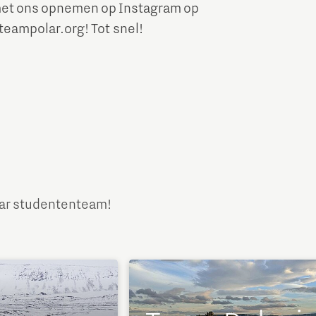
met ons opnemen op Instagram op
teampolar.org! Tot snel!
olar studententeam!