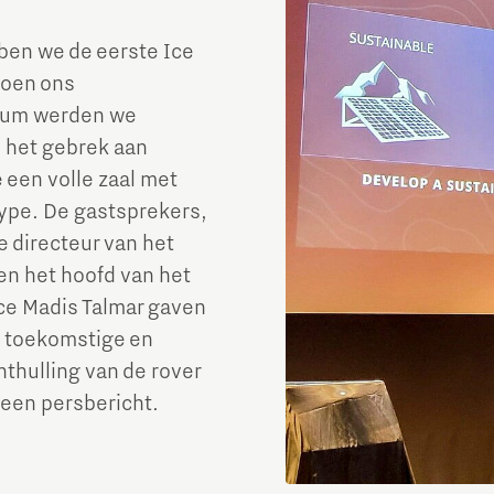
ben we de eerste Ice
toen ons
atum werden we
 het gebrek aan
een volle zaal met
ype. De gastsprekers,
e directeur van het
en het hoofd van het
e Madis Talmar gaven
n toekomstige en
thulling van de rover
 een persbericht.