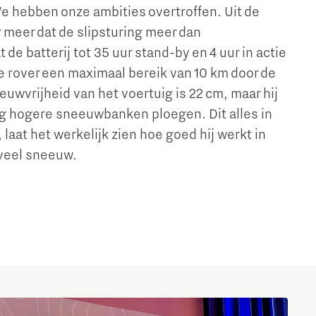
 hebben onze ambities overtroffen. Uit de
r meer dat de slipsturing meer dan
 de batterij tot 35 uur stand-by en 4 uur in actie
 rover een maximaal bereik van 10 km door de
uwvrijheid van het voertuig is 22 cm, maar hij
og hogere sneeuwbanken ploegen. Dit alles in
at het werkelijk zien hoe goed hij werkt in
veel sneeuw.