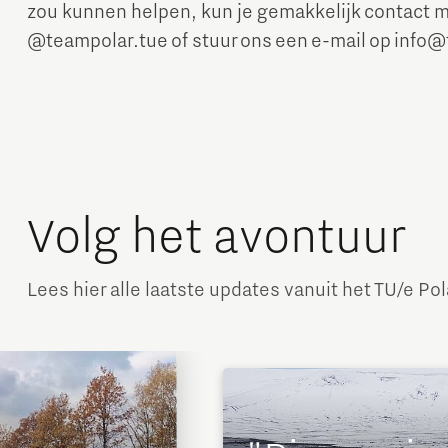
zou kunnen helpen, kun je gemakkelijk contact 
@teampolar.tue of stuur ons een e-mail op info@
Volg het avontuur
Lees hier alle laatste updates vanuit het TU/e P