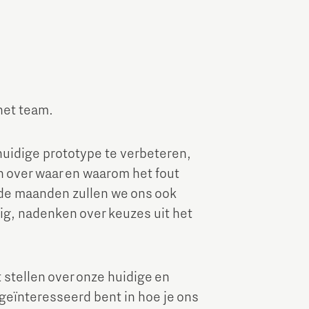
het team.
uidige prototype te verbeteren,
n over waar en waarom het fout
nde maanden zullen we ons ook
uig, nadenken over keuzes uit het
t stellen over onze huidige en
geïnteresseerd bent in hoe je ons