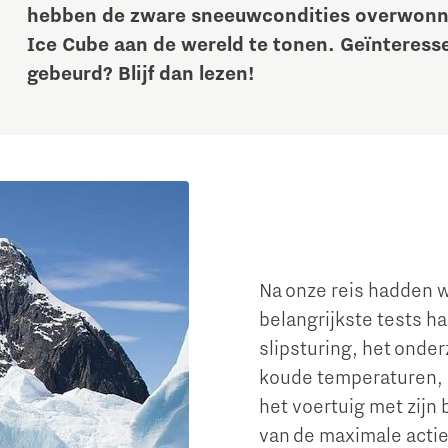
hebben de zware sneeuwcondities overwonne
Ice Cube aan de wereld te tonen. Geïnteresse
gebeurd? Blijf dan lezen!
Micro and nano electronics
Na onze reis hadden w
belangrijkste tests h
slipsturing, het onder
koude temperaturen, 
het voertuig met zijn
van de maximale actie