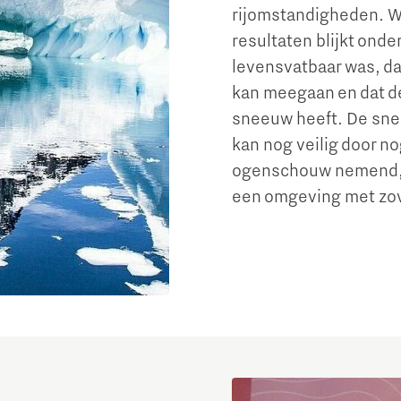
rijomstandigheden. We
resultaten blijkt onde
levensvatbaar was, dat
kan meegaan en dat de
sneeuw heeft. De snee
kan nog veilig door n
ogenschouw nemend, la
een omgeving met zo