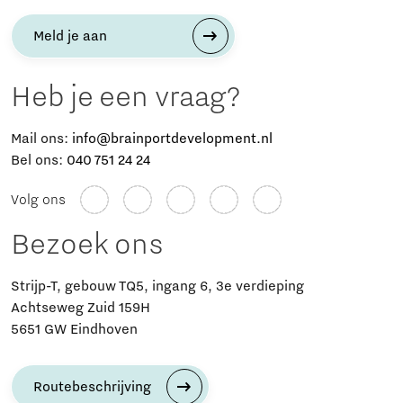
Meld je aan
Heb je een vraag?
Mail ons:
info@brainportdevelopment.nl
Bel ons:
040 751 24 24
Volg ons
Bezoek ons
Strijp-T, gebouw TQ5, ingang 6, 3e verdieping
Achtseweg Zuid 159H
5651 GW Eindhoven
Routebeschrijving