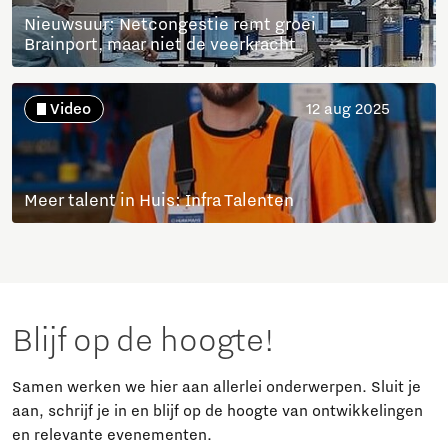
Nieuwsuur: Netcongestie remt groei
Brainport, maar niet de veerkracht
Video
12 aug 2025
Meer talent in Huis: Infra Talenten
Blijf op de hoogte!
Samen werken we hier aan allerlei onderwerpen. Sluit je
aan, schrijf je in en blijf op de hoogte van ontwikkelingen
en relevante evenementen.