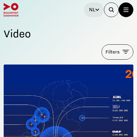
NL
Video
Filters