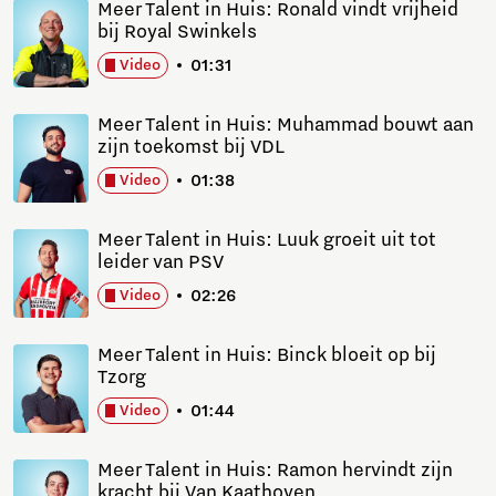
Meer Talent in Huis: Ronald vindt vrijheid
bij Royal Swinkels
01:31
Video
Meer Talent in Huis: Muhammad bouwt aan
zijn toekomst bij VDL
01:38
Video
Meer Talent in Huis: Luuk groeit uit tot
leider van PSV
02:26
Video
Meer Talent in Huis: Binck bloeit op bij
Tzorg
01:44
Video
Meer Talent in Huis: Ramon hervindt zijn
kracht bij Van Kaathoven