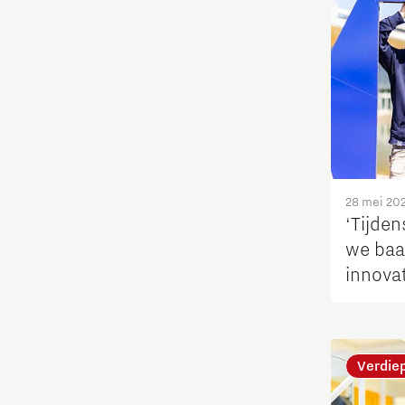
Fotonica
Huisvesting
Industrie
Innovatie
28 mei 20
‘Tijde
Internationaal talent
we baa
innovat
Internationalisering Onderwijs
Inwoners
Verdie
Leren