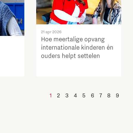
21 apr 2026
Hoe meertalige opvang
internationale kinderen én
ouders helpt settelen
1
2
3
4
5
6
7
8
9