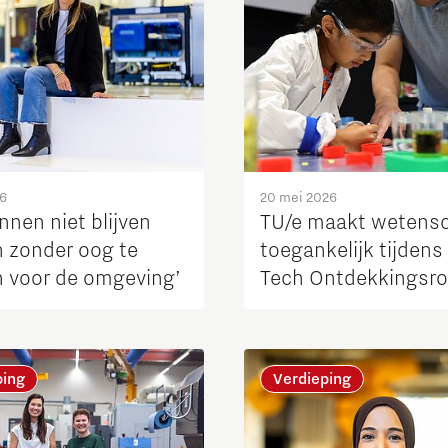
26
20 mei 2026
nnen niet blijven
TU/e maakt wetens
n zonder oog te
toegankelijk tijdens
 voor de omgeving’
Tech Ontdekkingsro
ping
Verdieping