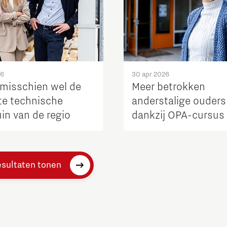
26
30 apr 2026
 misschien wel de
Meer betrokken
te technische
anderstalige ouders
in van de regio
dankzij OPA-cursus
esultaten tonen