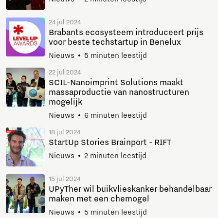
24 jul 2024
Brabants ecosysteem introduceert prijs
voor beste techstartup in Benelux
Nieuws
5 minuten leestijd
22 jul 2024
SCIL-Nanoimprint Solutions maakt
massaproductie van nanostructuren
mogelijk
Nieuws
6 minuten leestijd
18 jul 2024
StartUp Stories Brainport - RIFT
Nieuws
2 minuten leestijd
15 jul 2024
UPyTher wil buikvlieskanker behandelbaar
maken met een chemogel
Nieuws
5 minuten leestijd