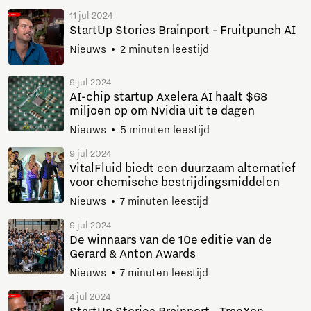
11 jul 2024
StartUp Stories Brainport - Fruitpunch AI
Nieuws
2 minuten leestijd
9 jul 2024
AI-chip startup Axelera AI haalt $68
miljoen op om Nvidia uit te dagen
Nieuws
5 minuten leestijd
9 jul 2024
VitalFluid biedt een duurzaam alternatief
voor chemische bestrijdingsmiddelen
Nieuws
7 minuten leestijd
9 jul 2024
De winnaars van de 10e editie van de
Gerard & Anton Awards
Nieuws
7 minuten leestijd
4 jul 2024