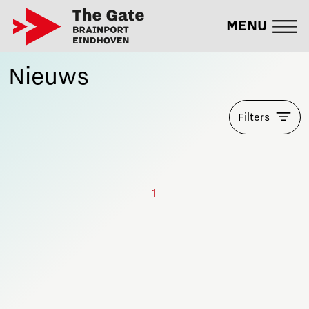
MENU
Nieuws
Filters
1
Blijf op de hoogte!