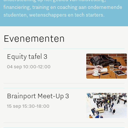
financiering, training en coaching aan ondernemende
studenten, wetenschappers en tech starters.
Evenementen
Equity tafel 3
04 sep
10:00-12:00
Brainport Meet-Up 3
15 sep
15:30-18:00