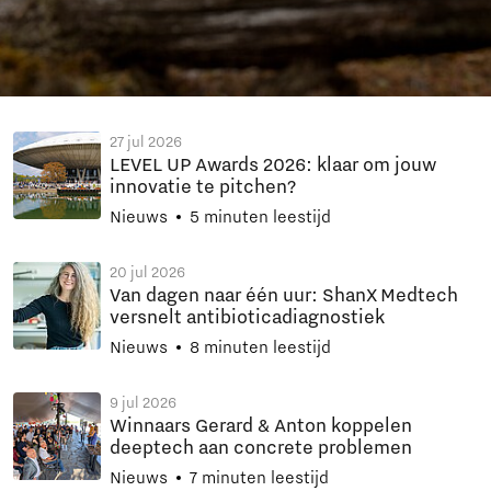
27 jul 2026
LEVEL UP Awards 2026: klaar om jouw
innovatie te pitchen?
Nieuws
5 minuten leestijd
20 jul 2026
Van dagen naar één uur: ShanX Medtech
versnelt antibioticadiagnostiek
Nieuws
8 minuten leestijd
9 jul 2026
Winnaars Gerard & Anton koppelen
deeptech aan concrete problemen
Nieuws
7 minuten leestijd