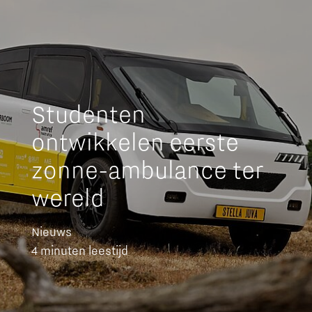
Studenten
ontwikkelen eerste
zonne-ambulance ter
wereld
Nieuws
4 minuten leestijd