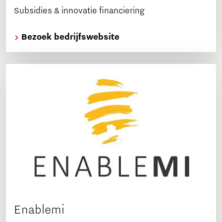
Subsidies & innovatie financiering
Bezoek bedrijfswebsite
Enablemi