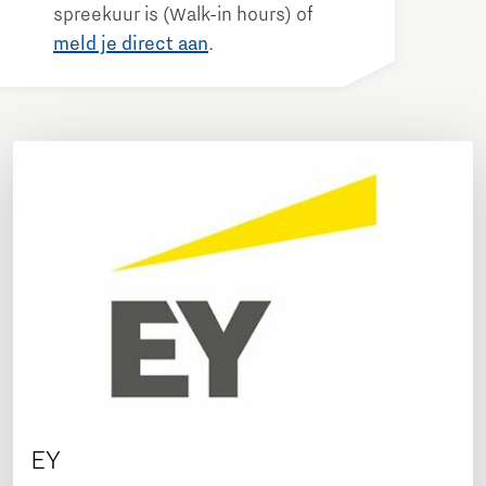
spreekuur is (Walk-in hours) of
meld je direct aan
.
EY