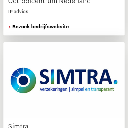
Octrooicentrum Nederland
IP advies
Bezoek bedrijfswebsite
Simtra