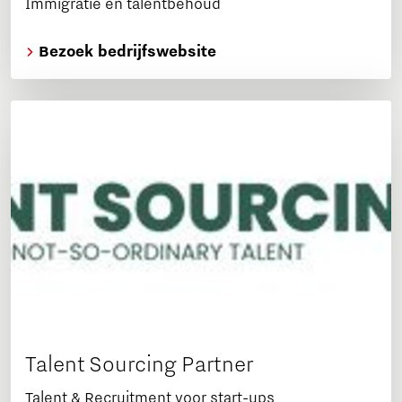
Immigratie en talentbehoud
Bezoek bedrijfswebsite
Talent Sourcing Partner
Talent & Recruitment voor start-ups