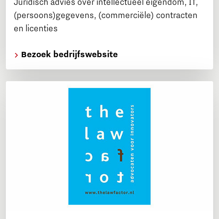
Juridisch advies over intellectueel eigendom, IT,
(persoons)gegevens, (commerciële) contracten
en licenties
Bezoek bedrijfswebsite