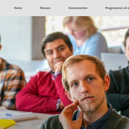
Home
Nieuws
Evenementen
Programma’s & 