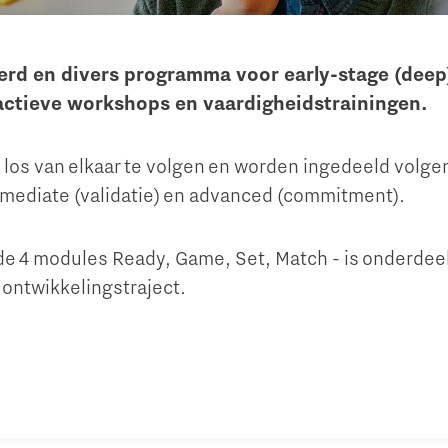
erd en divers programma voor early-stage (deep
ractieve workshops en vaardigheidstrainingen.
los van elkaar te volgen en worden ingedeeld volgen
ermediate (validatie) en advanced (commitment).
de 4 modules Ready, Game, Set, Match - is onderdee
ontwikkelingstraject.