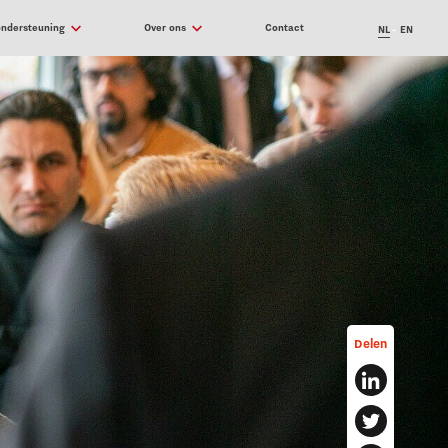
ondersteuning
Over ons
Contact
NL
EN
Delen