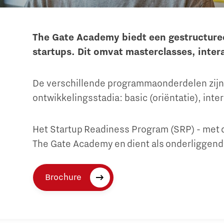
The Gate Academy biedt een gestructure
startups. Dit omvat masterclasses, inte
De verschillende programmaonderdelen zijn 
ontwikkelingsstadia: basic (oriëntatie), int
Het Startup Readiness Program (SRP) - met 
The Gate Academy en dient als onderliggend 
Brochure