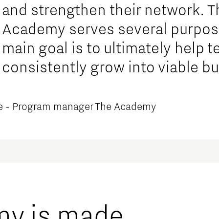
and strengthen their network. T
Academy serves several purpose
main goal is to ultimately help 
consistently grow into viable b
e - Program manager The Academy
my is made