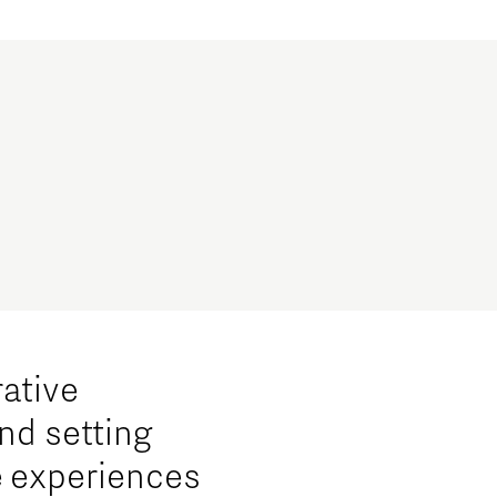
ative
nd setting
e experiences