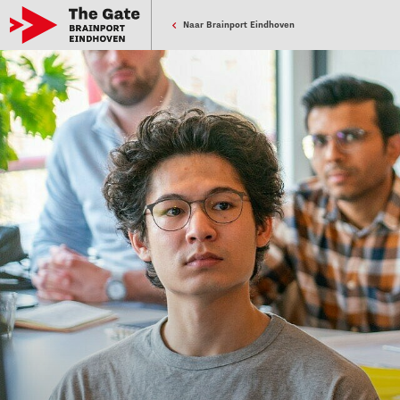
Naar Brainport Eindhoven