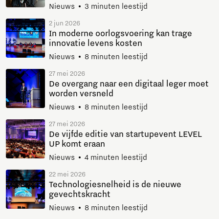
Nieuws
3 minuten leestijd
2 jun 2026
In moderne oorlogsvoering kan trage
innovatie levens kosten
Nieuws
8 minuten leestijd
27 mei 2026
De overgang naar een digitaal leger moet
worden versneld
Nieuws
8 minuten leestijd
27 mei 2026
De vijfde editie van startupevent LEVEL
UP komt eraan
Nieuws
4 minuten leestijd
22 mei 2026
Technologiesnelheid is de nieuwe
gevechtskracht
Nieuws
8 minuten leestijd