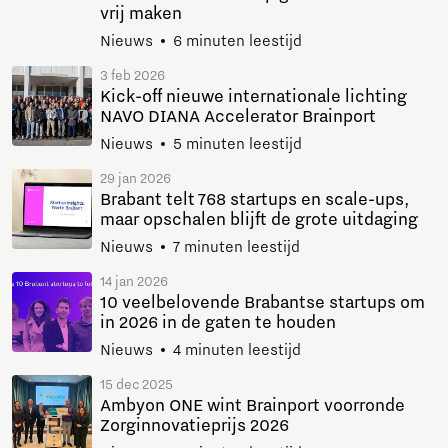
vrij maken
Nieuws
6 minuten leestijd
3 feb 2026
Kick-off nieuwe internationale lichting
NAVO DIANA Accelerator Brainport
Nieuws
5 minuten leestijd
29 jan 2026
Brabant telt 768 startups en scale-ups,
maar opschalen blijft de grote uitdaging
Nieuws
7 minuten leestijd
14 jan 2026
10 veelbelovende Brabantse startups om
in 2026 in de gaten te houden
Nieuws
4 minuten leestijd
15 dec 2025
Ambyon ONE wint Brainport voorronde
Zorginnovatieprijs 2026