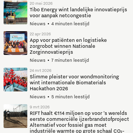
20 mei 2026
Tibo Energy wint landelijke innovatieprijs
voor aanpak netcongestie
Nieuws
4 minuten leestijd
22 apr 2026
App voor patiënten en logistieke
zorgrobot winnen Nationale
Zorginnovatieprijs
Nieuws
7 minuten leestijd
24 mrt 2026
Slimme pleister voor wondmonitoring
wint internationale Biomaterials
Hackathon 2026
Nieuws
5 minuten leestijd
9 mrt 2026
RIFT haalt €114 miljoen op voor ’s werelds
eerste commerciële ijzerbrandstofproject
Alternatief voor fossiel gas moet
industriële warmte op grote schaal CO₂-