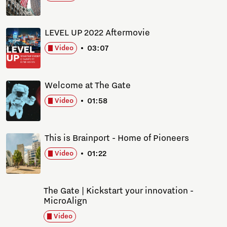
LEVEL UP 2022 Aftermovie
03:07
Video
Welcome at The Gate
01:58
Video
This is Brainport - Home of Pioneers
01:22
Video
The Gate | Kickstart your innovation -
MicroAlign
Video