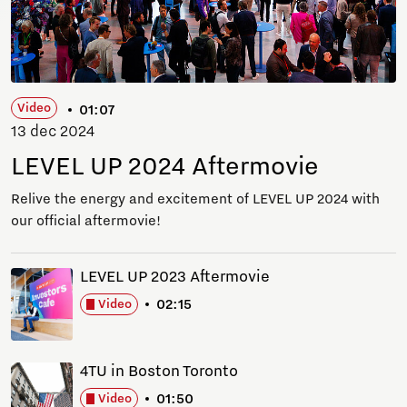
Video
01:07
13 dec 2024
LEVEL UP 2024 Aftermovie
Relive the energy and excitement of LEVEL UP 2024 with
our official aftermovie!
LEVEL UP 2023 Aftermovie
02:15
Video
4TU in Boston Toronto
01:50
Video