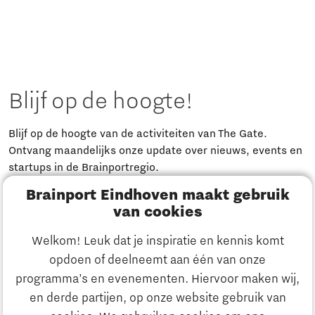
Blijf op de hoogte!
Blijf op de hoogte van de activiteiten van The Gate.
Ontvang maandelijks onze update over nieuws, events en
startups in de Brainportregio.
Brainport Eindhoven maakt gebruik
Meld je aan
van cookies
Welkom! Leuk dat je inspiratie en kennis komt
Heb je een vraag?
opdoen of deelneemt aan één van onze
programma’s en evenementen. Hiervoor maken wij,
E-mailadres:
info@thegate.tech
en derde partijen, op onze website gebruik van