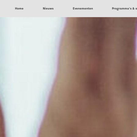
Home
Nieuws
Evenementen
Programma’s & 