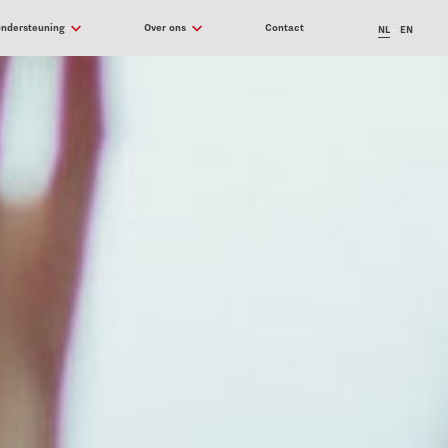
ondersteuning
Over ons
Contact
NL
EN