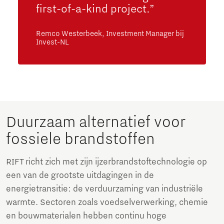
first-of-a-kind project.”
Remco Westerbeek, Investment Manager bij
Invest-NL
Duurzaam alternatief voor
fossiele brandstoffen
RIFT richt zich met zijn ijzerbrandstoftechnologie op
een van de grootste uitdagingen in de
energietransitie: de verduurzaming van industriële
warmte. Sectoren zoals voedselverwerking, chemie
en bouwmaterialen hebben continu hoge