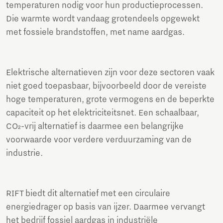
temperaturen nodig voor hun productieprocessen.
Die warmte wordt vandaag grotendeels opgewekt
met fossiele brandstoffen, met name aardgas.
Elektrische alternatieven zijn voor deze sectoren vaak
niet goed toepasbaar, bijvoorbeeld door de vereiste
hoge temperaturen, grote vermogens en de beperkte
capaciteit op het elektriciteitsnet. Een schaalbaar,
CO₂-vrij alternatief is daarmee een belangrijke
voorwaarde voor verdere verduurzaming van de
industrie.
RIFT biedt dit alternatief met een circulaire
energiedrager op basis van ijzer. Daarmee vervangt
het bedrijf fossiel aardgas in industriële