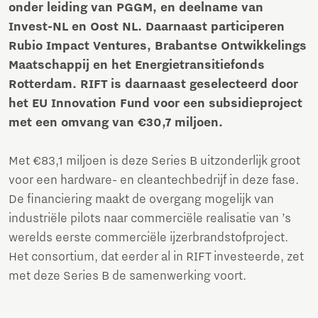
onder leiding van PGGM, en deelname van
Invest-NL en Oost NL. Daarnaast participeren
Rubio Impact Ventures, Brabantse Ontwikkelings
Maatschappij en het Energietransitiefonds
Rotterdam. RIFT is daarnaast geselecteerd door
het EU Innovation Fund voor een subsidieproject
met een omvang van €30,7 miljoen.
Met €83,1 miljoen is deze Series B uitzonderlijk groot
voor een hardware- en cleantechbedrijf in deze fase.
De financiering maakt de overgang mogelijk van
industriële pilots naar commerciële realisatie van ’s
werelds eerste commerciële ijzerbrandstofproject.
Het consortium, dat eerder al in RIFT investeerde, zet
met deze Series B de samenwerking voort.