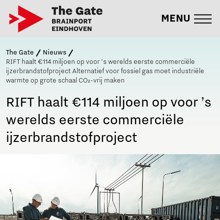
MENU
The Gate
Nieuws
RIFT haalt €114 miljoen op voor ’s werelds eerste commerciële
ijzerbrandstofproject Alternatief voor fossiel gas moet industriële
warmte op grote schaal CO₂-vrij maken
RIFT haalt €114 miljoen op voor ’s
werelds eerste commerciële
ijzerbrandstofproject