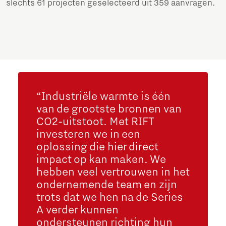
slechts 61 projecten geselecteerd uit 359 aanvragen.
“Industriële warmte is één
van de grootste bronnen van
CO2-uitstoot. Met RIFT
investeren we in een
oplossing die hier direct
impact op kan maken. We
hebben veel vertrouwen in het
ondernemende team en zijn
trots dat we hen na de Series
A verder kunnen
ondersteunen richting hun