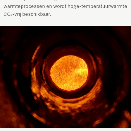
warmteprocessen en wordt hoge-temperatuurwarmte
CO₂-vrij beschikbaar.