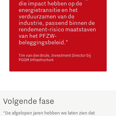
die impact hebben op de
energietransitie en het
verduurzamen van de
industrie, passend binnen de
rendement-risico maatstaven
van het PFZW-
beleggingsbeleid.”
Tim van den Brule, Investment Director bij
PGGM Infrastructure
Volgende fase
“De afgelopen jaren hebben we laten zien dat