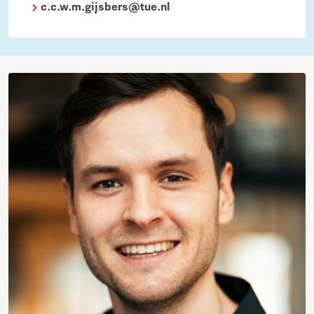
c.c.w.m.gijsbers@tue.nl