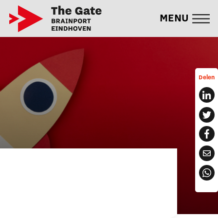
MENU
Delen