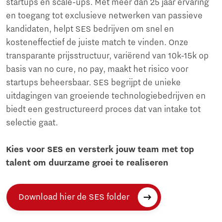
startups en scale-ups. Met meer dan 25 jaar ervaring
en toegang tot exclusieve netwerken van passieve
kandidaten, helpt SES bedrijven om snel en
kosteneffectief de juiste match te vinden. Onze
transparante prijsstructuur, variërend van 10k-15k op
basis van no cure, no pay, maakt het risico voor
startups beheersbaar. SES begrijpt de unieke
uitdagingen van groeiende technologiebedrijven en
biedt een gestructureerd proces dat van intake tot
selectie gaat.
Kies voor SES en versterk jouw team met top
talent om duurzame groei te realiseren
Download hier de SES folder