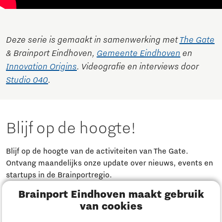
Deze serie is gemaakt in samenwerking met
The Gate
& Brainport Eindhoven,
Gemeente Eindhoven
en
Innovation Origins
. Videografie en interviews door
Studio 040
.
Blijf op de hoogte!
Blijf op de hoogte van de activiteiten van The Gate.
Ontvang maandelijks onze update over nieuws, events en
startups in de Brainportregio.
Brainport Eindhoven maakt gebruik
Meld je aan
van cookies