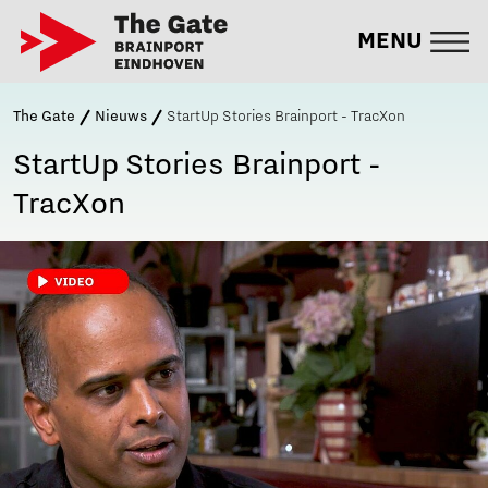
MENU
The Gate
Nieuws
StartUp Stories Brainport - TracXon
StartUp Stories Brainport -
TracXon