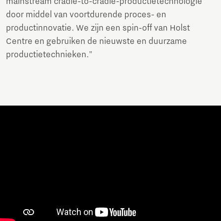
mainstream cradle-to-cradle-productietechnologie
door middel van voortdurende proces- en
productinnovatie. We zijn een spin-off van Holst
Centre en gebruiken de nieuwste en duurzame
productietechnieken."