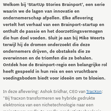
Welkom bij ‘StartUp Stories Brainport’, een serie
waarin we de lagen van innovatie en
ondernemerschap afpellen. Elke aflevering
vertelt het verhaal van een Brainport-startup en
onthult de passie en het doorzettingsvermogen
die hun doel voeden. Sluit je aan bij Mike Weerts
terwijl hij de dromen onderzoekt die deze
ondernemers drijven, de obstakels die ze
overwinnen en de triomfen die ze behalen.
Ontdek hoe de Brainport-regio een belangrijke rol
heeft gespeeld in hun reis en een vruchtbare
voedingsbodem biedt voor ideeën om te bloeien.
In deze aflevering: Ashok Sridhar, CEO van
TracXon
:
"Bij Tracxon transformeren we hybride gedrukte
elektronica van een nichetechnologie naar een