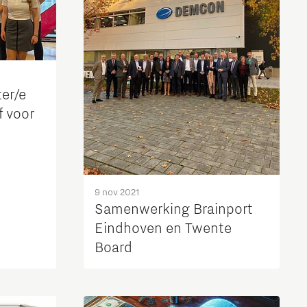
er/e
f voor
9 nov 2021
Samenwerking Brainport
Eindhoven en Twente
Board