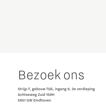
Bezoek ons
Strijp-T, gebouw TQ5, ingang 6, 3e verdieping
Achtseweg Zuid 159H
5651 GW Eindhoven