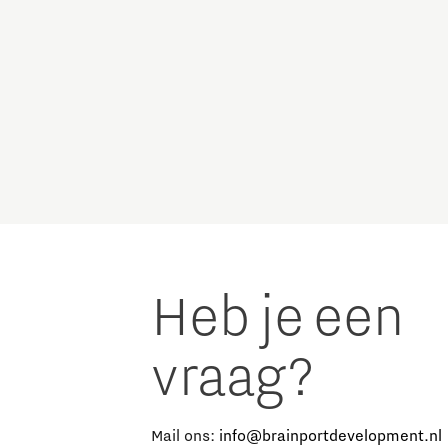
Heb je een
vraag?
e
Mail ons:
info@brainportdevelopment.nl