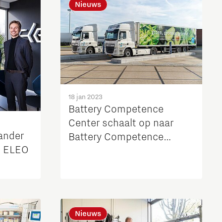
Nieuws
18 jan 2023
Battery Competence
Center schaalt op naar
ander
Battery Competence
ek ELEO
Cluster - NL
Nieuws