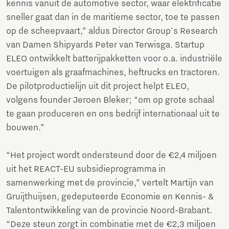
kennis vanuit de automotive sector, waar elektrificatie
sneller gaat dan in de maritieme sector, toe te passen
op de scheepvaart,” aldus Director Group's Research
van Damen Shipyards Peter van Terwisga. Startup
ELEO ontwikkelt batterijpakketten voor o.a. industriële
voertuigen als graafmachines, heftrucks en tractoren.
De pilotproductielijn uit dit project helpt ELEO,
volgens founder Jeroen Bleker; “om op grote schaal
te gaan produceren en ons bedrijf internationaal uit te
bouwen.”
“Het project wordt ondersteund door de €2,4 miljoen
uit het REACT-EU subsidieprogramma in
samenwerking met de provincie,” vertelt Martijn van
Gruijthuijsen, gedeputeerde Economie en Kennis- &
Talentontwikkeling van de provincie Noord-Brabant.
“Deze steun zorgt in combinatie met de €2,3 miljoen