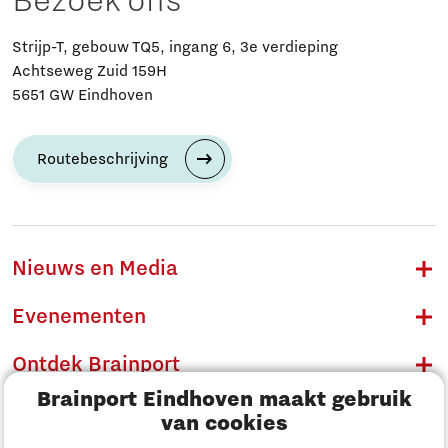
Bezoek ons
Strijp-T, gebouw TQ5, ingang 6, 3e verdieping
Achtseweg Zuid 159H
5651 GW Eindhoven
Routebeschrijving
Nieuws en Media
Evenementen
Ontdek Brainport
Brainport Eindhoven maakt gebruik
Innovatie
van cookies