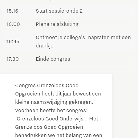
15.15
Start sessieronde 2
16.00
Plenaire afsluiting
Ontmoet je collega’s: napraten met een
16:45
drankje
17.30
Einde congres
Congres Grenzeloos Goed
Opgroeien heeft dit jaar bewust een
kleine naamswijziging gekregen.
Voorheen heette het congres:
'Grenzeloos Goed Onderwijs'. Met
Grenzeloos Goed Opgroeien
benadrukken we het belang van een