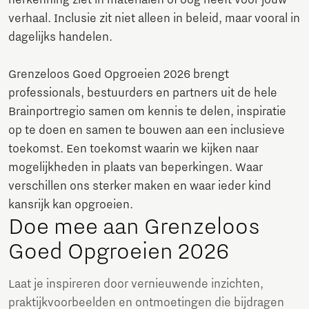
herkenning ziet in materialen of oog heeft voor jouw
verhaal. Inclusie zit niet alleen in beleid, maar vooral in
dagelijks handelen.
Grenzeloos Goed Opgroeien 2026 brengt
professionals, bestuurders en partners uit de hele
Brainportregio samen om kennis te delen, inspiratie
op te doen en samen te bouwen aan een inclusieve
toekomst. Een toekomst waarin we kijken naar
mogelijkheden in plaats van beperkingen. Waar
verschillen ons sterker maken en waar ieder kind
kansrijk kan opgroeien.
Doe mee aan Grenzeloos
Goed Opgroeien 2026
Laat je inspireren door vernieuwende inzichten,
praktijkvoorbeelden en ontmoetingen die bijdragen