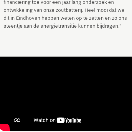
financiering toe voor een jaar lang onderzoek en
ontwikkeling van onze zoutbatterij. Heel mooi dat we
dit in Eindhoven hebben weten op te zetten en zo ons
steentje aan de energietransitie kunnen bijdragen.”