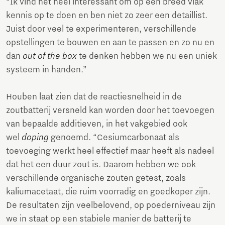
“Ik vind het heel interessant om op een breed vlak
kennis op te doen en ben niet zo zeer een detaillist.
Juist door veel te experimenteren, verschillende
opstellingen te bouwen en aan te passen en zo nu en
dan
out of the box
te denken hebben we nu een uniek
systeem in handen.”
Houben laat zien dat de reactiesnelheid in de
zoutbatterij versneld kan worden door het toevoegen
van bepaalde additieven, in het vakgebied ook
wel
doping
genoemd. “Cesiumcarbonaat als
toevoeging werkt heel effectief maar heeft als nadeel
dat het een duur zout is. Daarom hebben we ook
verschillende organische zouten getest, zoals
kaliumacetaat, die ruim voorradig en goedkoper zijn.
De resultaten zijn veelbelovend, op poederniveau zijn
we in staat op een stabiele manier de batterij te