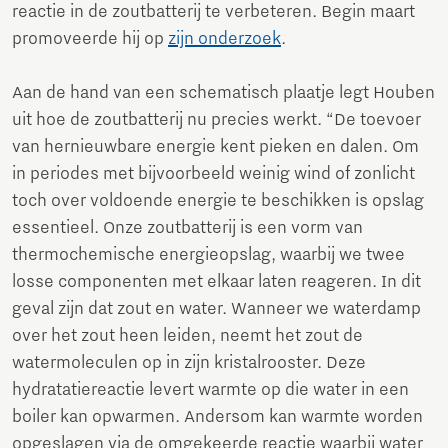
reactie in de zoutbatterij te verbeteren. Begin maart
promoveerde hij op
zijn onderzoek
.
Aan de hand van een schematisch plaatje legt Houben
uit hoe de zoutbatterij nu precies werkt. “De toevoer
van hernieuwbare energie kent pieken en dalen. Om
in periodes met bijvoorbeeld weinig wind of zonlicht
toch over voldoende energie te beschikken is opslag
essentieel. Onze zoutbatterij is een vorm van
thermochemische energieopslag, waarbij we twee
losse componenten met elkaar laten reageren. In dit
geval zijn dat zout en water. Wanneer we waterdamp
over het zout heen leiden, neemt het zout de
watermoleculen op in zijn kristalrooster. Deze
hydratatiereactie levert warmte op die water in een
boiler kan opwarmen. Andersom kan warmte worden
opgeslagen via de omgekeerde reactie waarbij water