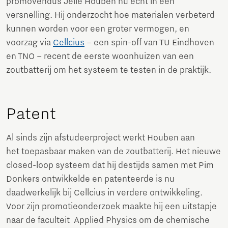
promovendus Jelle Houben nu echt in een
versnelling. Hij onderzocht hoe materialen verbeterd
kunnen worden voor een groter vermogen, en
voorzag via
Cellcius
– een spin-off van TU Eindhoven
en TNO – recent de eerste woonhuizen van een
zoutbatterij om het systeem te testen in de praktijk.
Patent
Al sinds zijn afstudeerproject werkt Houben aan
het toepasbaar maken van de zoutbatterij. Het nieuwe
closed-loop systeem dat hij destijds samen met Pim
Donkers ontwikkelde en patenteerde is nu
daadwerkelijk bij Cellcius in verdere ontwikkeling.
Voor zijn promotieonderzoek maakte hij een uitstapje
naar de faculteit Applied Physics om de chemische