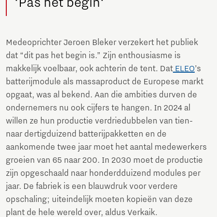
‘Pas het begin‘
Medeoprichter Jeroen Bleker verzekert het publiek
dat “dit pas het begin is.” Zijn enthousiasme is
makkelijk voelbaar, ook achterin de tent. Dat
ELEO
’s
batterijmodule als massaproduct de Europese markt
opgaat, was al bekend. Aan die ambities durven de
ondernemers nu ook cijfers te hangen. In 2024 al
willen ze hun productie verdriedubbelen van tien-
naar dertigduizend batterijpakketten en de
aankomende twee jaar moet het aantal medewerkers
groeien van 65 naar 200. In 2030 moet de productie
zijn opgeschaald naar honderdduizend modules per
jaar. De fabriek is een blauwdruk voor verdere
opschaling; uiteindelijk moeten kopieën van deze
plant de hele wereld over, aldus Verkaik.