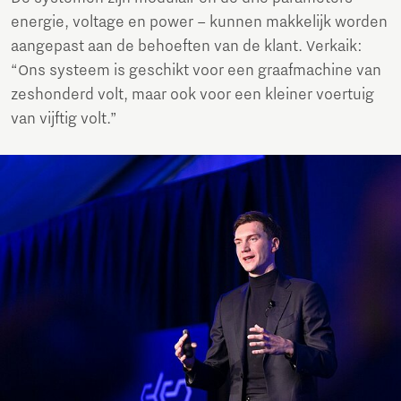
energie, voltage en power – kunnen makkelijk worden
aangepast aan de behoeften van de klant. Verkaik:
“Ons systeem is geschikt voor een graafmachine van
zeshonderd volt, maar ook voor een kleiner voertuig
van vijftig volt.”