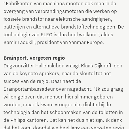
“Fabrikanten van machines moeten ook mee in de
overgang van verbrandingsmotoren die werken op
fossiele brandstof naar elektrische aandrijflijnen,
batterijen en alternatieve brandstoftechnologieën. De
technologie van ELEO is dus heel welkom”, aldus
Samir Laoukili, president van Yanmar Europe.
Brainport, vergeten regio
Dagvoorzitter Hallensleben vraagt Klaas Dijkhoff, een
van de keynote sprekers, naar de sleutel tot het
succes van de regio. Daar heeft de
Brainportambassadeur over nagedacht. “Ik zou graag
willen geloven dat mensen hier slimmer geboren
worden, maar ik kwam vroeger niet dichterbij de
technologie dan het schoonmaken van de toiletten in
de Philips kantoren. Dat kan het dus niet zijn. Ik denk
dat het komt doordat we heel lang een vergeten regio