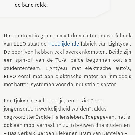
de band rolde.
Het contrast is groot: naast de splinternieuwe fabriek
van ELEO staat de
noodlijdende
fabriek van Lightyear.
De bedrijven hebben veel overeenkomsten. Beide zijn
een spin-off van de TU/e, beide begonnen ooit als
studententeam. Lightyear met elektrische auto’s,
ELEO eerst met een elektrische motor en inmiddels
met batterijsystemen voor de industriële sector.
Een tjokvolle zaal – nou ja, tent – ziet “een
jongensdroom werkelijkheid worden”, aldus
dagvoorzitter Isolde Hallensleben. Toegegeven, het is
óók een mooi verhaal. In 2016 bouwen drie studenten
– Bas Verkaik, Jeroen Bleker en Bram van Diggelen –