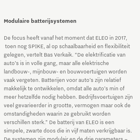
Modulaire batterijsystemen
De focus heeft vanaf het moment dat ELEO in 2017,
toen nog SPIKE, al op schaalbaarheid en flexibiliteit
gelegen, vertelt Bas Verkaik. “De elektrificatie van
auto’s is in volle gang, maar alle elektrische
landbouw-, mijnbouw- en bouwvoertuigen worden
vaak vergeten. Batterijen voor auto’s zijn relatief
makkelijk te ontwikkelen, omdat alle auto’s min of
meer hetzelfde nodig hebben. Bedrijfsvoertuigen zijn
veel gevarieerder in grootte, vermogen maar ook de
omstandigheden waarin ze gebruikt worden
verschillen sterk.” De batterij van ELEO is een
simpele, zwarte doos die in vijf maten verkrijgbaar is.
De systemen zijn modulair en de drie parameters –