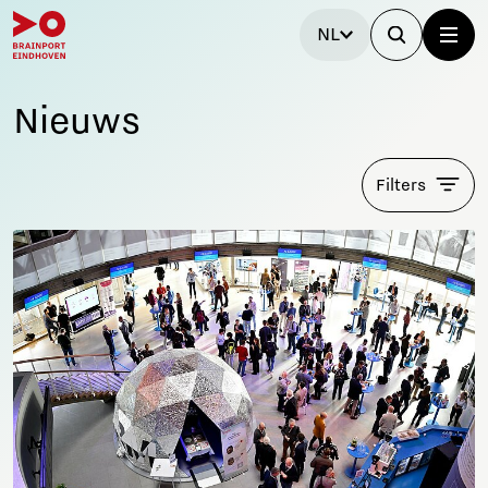
NL
Nieuws
Filters