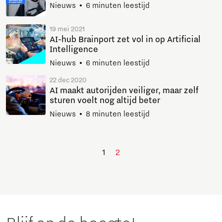
Nieuws
6 minuten leestijd
19 mei 2021
AI-hub Brainport zet vol in op Artificial
Intelligence
Nieuws
6 minuten leestijd
22 dec 2020
AI maakt autorijden veiliger, maar zelf
sturen voelt nog altijd beter
Nieuws
8 minuten leestijd
1
2