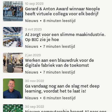
10 sep 2023
Gerard & Anton Award winnaar Neople
heeft virtuele collega voor elk bedrijf
Nieuws
8 minuten leestijd
3 mrt 2023
AI zorgt voor een slimme maakindustrie.
Op BIC zie je hoe
Nieuws
7 minuten leestijd
2 jan 2023
Werken aan een blauwdruk voor de
digitale fabriek van de toekomst
Nieuws
7 minuten leestijd
30 nov 2022
Ga vandaag nog aan de slag met deep
learning, voordat het te laat is!
Nieuws
6 minuten leestijd
30 sep 2022
Nieuwe computerchip brengt AI naar ons