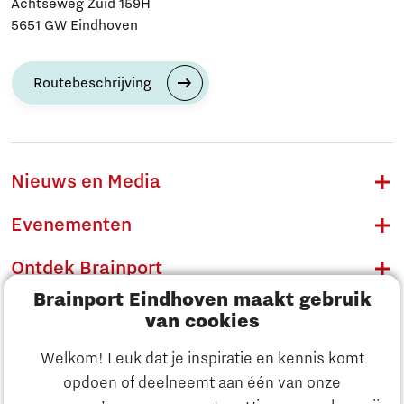
Achtseweg Zuid 159H
5651 GW Eindhoven
Routebeschrijving
Nieuws en Media
Evenementen
Ontdek Brainport
Brainport Eindhoven maakt gebruik
Innovatie
van cookies
Ondernemen
Welkom! Leuk dat je inspiratie en kennis komt
opdoen of deelneemt aan één van onze
Onderwijs