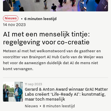
Nieuws
6 minuten leestijd
14 nov 2023
AI met een menselijk tintje:
regelgeving voor co-creatie
Meteen al met het welkomstwoord van de gastheer en
voorzitter van Brainport AI Hub Carlo van de Weijer was
het voor de aanwezigen duidelijk dat AI de mens niet
komt vervangen.
11 sep 2023
Gerard & Anton Award winnaar GrAI Matter
Labs creëert ‘Life-Ready AI’: kunstmatig,
maar toch menselijk
Nieuws
8 minuten leestijd