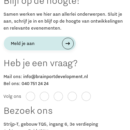
Blijf op de hoogte!
Samen werken we hier aan allerlei onderwerpen. Sluit je
aan, schrijf je in en blijf op de hoogte van ontwikkelingen
en relevante evenementen.
Meld je aan
Heb je een vraag?
Mail ons:
info@brainportdevelopment.nl
Bel ons:
040 751 24 24
Volg ons
Bezoek ons
Strijp-T, gebouw TQ5, ingang 6, 3e verdieping