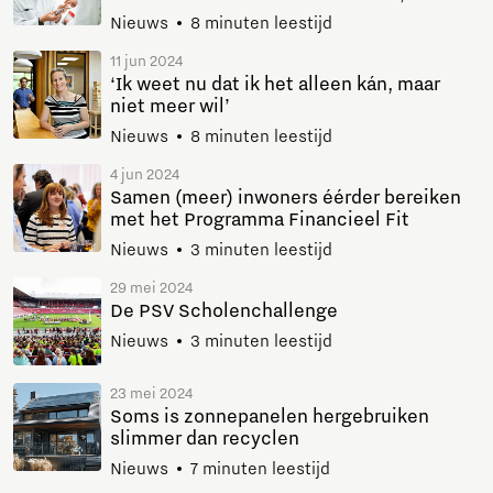
Nieuws
8 minuten leestijd
11 jun 2024
‘Ik weet nu dat ik het alleen kán, maar
niet meer wil’
Nieuws
8 minuten leestijd
4 jun 2024
Samen (meer) inwoners éérder bereiken
met het Programma Financieel Fit
Nieuws
3 minuten leestijd
29 mei 2024
De PSV Scholenchallenge
Nieuws
3 minuten leestijd
23 mei 2024
Soms is zonnepanelen hergebruiken
slimmer dan recyclen
Nieuws
7 minuten leestijd