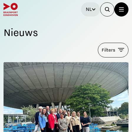
NL
Nieuws
Filters