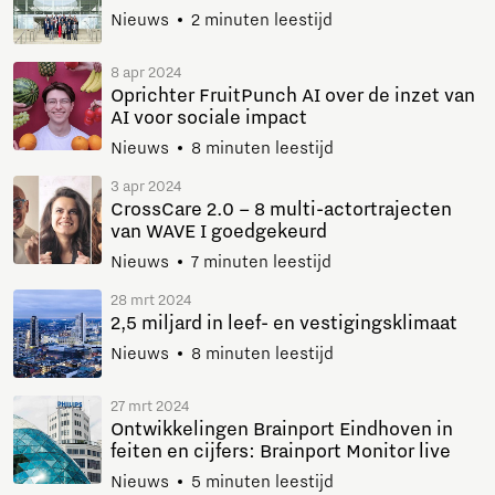
Nieuws
2 minuten leestijd
8 apr 2024
Oprichter FruitPunch AI over de inzet van
AI voor sociale impact
Nieuws
8 minuten leestijd
3 apr 2024
CrossCare 2.0 – 8 multi-actortrajecten
van WAVE I goedgekeurd
Nieuws
7 minuten leestijd
28 mrt 2024
2,5 miljard in leef- en vestigingsklimaat
Nieuws
8 minuten leestijd
27 mrt 2024
Ontwikkelingen Brainport Eindhoven in
feiten en cijfers: Brainport Monitor live
Nieuws
5 minuten leestijd