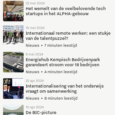
22 mei 2024
Het wemelt van de veelbelovende tech
startups in het ALPHA-gebouw
15 mei 2024
Internationaal remote werken: een stukje
van de talentpuzzel?
Nieuws
7 minuten leestijd
6 mei 2024
Energiehub Kempisch Bedrijvenpark
garandeert stroom voor 18 bedrijven
Nieuws
4 minuten leestijd
22 apr 2024
Internationalisering van het onderwijs
vraagt om samenwerking
Nieuws
8 minuten leestijd
10 apr 2024
De BIC-picture