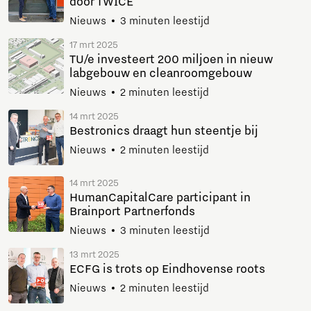
door TWICE
Nieuws
3 minuten leestijd
17 mrt 2025
TU/e investeert 200 miljoen in nieuw
labgebouw en cleanroomgebouw
Nieuws
2 minuten leestijd
14 mrt 2025
Bestronics draagt hun steentje bij
Nieuws
2 minuten leestijd
14 mrt 2025
HumanCapitalCare participant in
Brainport Partnerfonds
Nieuws
3 minuten leestijd
13 mrt 2025
ECFG is trots op Eindhovense roots
Nieuws
2 minuten leestijd