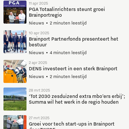
11 apr 2025
PGA Totaalinrichters steunt groei
Brainportregio
Nieuws
2 minuten leestijd
10 apr 2025
Brainport Partnerfonds presenteert het
bestuur
Nieuws
4 minuten leestijd
2 apr 2025
DENS investeert in een sterk Brainport
Nieuws
2 minuten leestijd
28 mrt 2025
‘Tot 2030 zesduizend extra mbo’ers erbij’;
Summa wil het werk in de regio houden
27 mrt 2025
Groei voor tech start-ups in Brainport