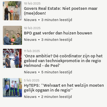
18 feb 2025
Govers Real Estate: Niet poetsen maar
(mee)doen!
Nieuws
3 minuten leestijd
18 feb 2025
BPD gaat verder dan huizen bouwen
Nieuws
3 minuten leestijd
11 feb 2025
‘Onze ambitie? Dé coördinator zijn op het
gebied van techniekpromotie in de regio
Helmond - de Peel’
Nieuws
5 minuten leestijd
5 feb 2025
HyTEPS: ''Welvaart en het welzijn moeten
gelijk opgaan in de regio''
Nieuws
2 minuten leestijd