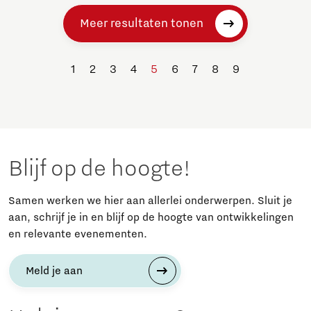
Meer resultaten tonen
1
2
3
4
5
6
7
8
9
Blijf op de hoogte!
Samen werken we hier aan allerlei onderwerpen. Sluit je
aan, schrijf je in en blijf op de hoogte van ontwikkelingen
en relevante evenementen.
Meld je aan