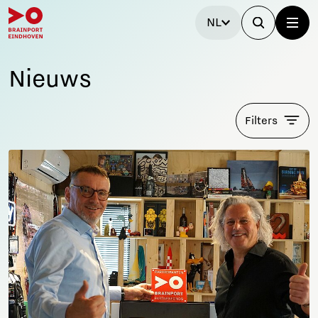
NL
Nieuws
Filters