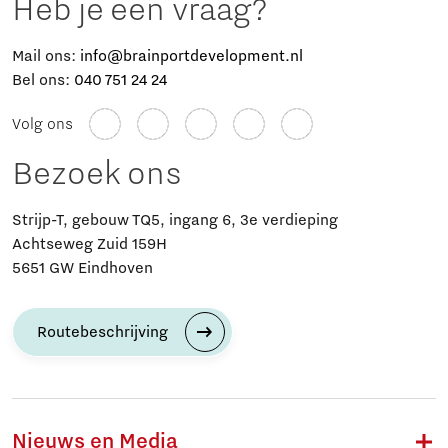
Heb je een vraag?
Mail ons:
info@brainportdevelopment.nl
Bel ons:
040 751 24 24
Volg ons
Bezoek ons
Strijp-T, gebouw TQ5, ingang 6, 3e verdieping
Achtseweg Zuid 159H
5651 GW Eindhoven
Routebeschrijving
Nieuws en Media