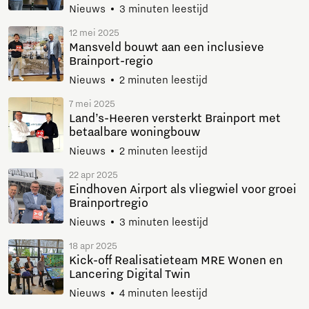
Nieuws
3 minuten leestijd
12 mei 2025
Mansveld bouwt aan een inclusieve
Brainport-regio
Nieuws
2 minuten leestijd
7 mei 2025
Land’s-Heeren versterkt Brainport met
betaalbare woningbouw
Nieuws
2 minuten leestijd
22 apr 2025
Eindhoven Airport als vliegwiel voor groei
Brainportregio
Nieuws
3 minuten leestijd
18 apr 2025
Kick-off Realisatieteam MRE Wonen en
Lancering Digital Twin
Nieuws
4 minuten leestijd