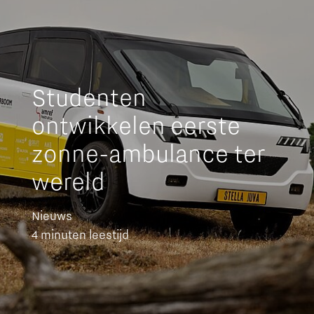
Studenten
ontwikkelen eerste
zonne-ambulance ter
wereld
Nieuws
4 minuten leestijd