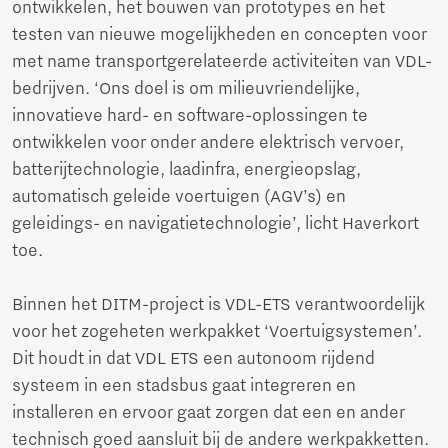
ontwikkelen, het bouwen van prototypes en het
testen van nieuwe mogelijkheden en concepten voor
met name transportgerelateerde activiteiten van VDL-
bedrijven. ‘Ons doel is om milieuvriendelijke,
innovatieve hard- en software-oplossingen te
ontwikkelen voor onder andere elektrisch vervoer,
batterijtechnologie, laadinfra, energieopslag,
automatisch geleide voertuig­en (AGV’s) en
geleidings- en navigatietechnologie’, licht Haverkort
toe.
Binnen het DITM-project is VDL-ETS verantwoordelijk
voor het zogeheten werkpakket ‘Voertuig­systemen’.
Dit houdt in dat VDL ETS een autonoom rijdend
systeem in een stadsbus gaat integreren en
installeren en ervoor gaat zorgen dat een en ander
technisch goed aansluit bij de andere werkpakketten.