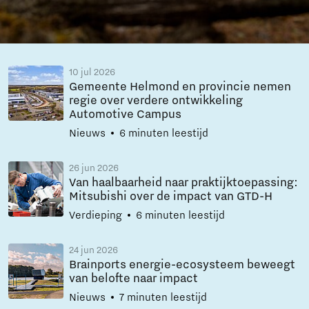
10 jul 2026
Gemeente Helmond en provincie nemen
regie over verdere ontwikkeling
Automotive Campus
Nieuws
6 minuten leestijd
26 jun 2026
Van haalbaarheid naar praktijktoepassing:
Mitsubishi over de impact van GTD-H
Verdieping
6 minuten leestijd
24 jun 2026
Brainports energie-ecosysteem beweegt
van belofte naar impact
Nieuws
7 minuten leestijd