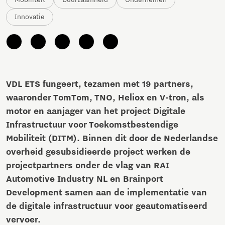
Mobiliteit
Duurzaamheid
Ondernemen
Innovatie
VDL ETS fungeert, tezamen met 19 partners,
waaronder TomTom, TNO, Heliox en V-tron, als
motor en aanjager van het project Digitale
Infrastructuur voor Toekomst­bestendige
Mobiliteit (DITM). Binnen dit door de Nederlandse
overheid gesubsidieerde project werken de
projectpartners onder de vlag van RAI
Automotive Industry NL en Brainport
Development samen aan de implementatie van
de digitale infrastructuur voor ge­automatiseerd
vervoer.