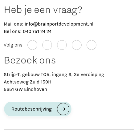
Heb je een vraag?
Mail ons:
info@brainportdevelopment.nl
Bel ons:
040 751 24 24
Volg ons
Bezoek ons
Strijp-T, gebouw TQ5, ingang 6, 3e verdieping
Achtseweg Zuid 159H
5651 GW Eindhoven
Routebeschrijving