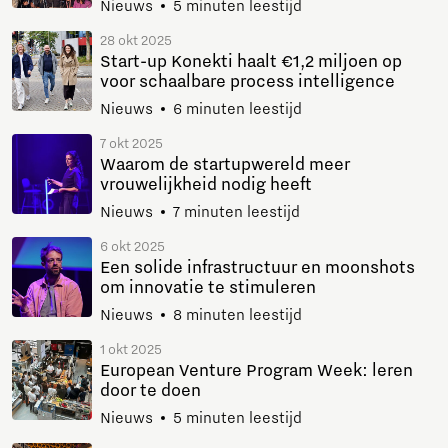
Nieuws
5 minuten leestijd
28 okt 2025
Start-up Konekti haalt €1,2 miljoen op
voor schaalbare process intelligence
Nieuws
6 minuten leestijd
7 okt 2025
Waarom de startupwereld meer
vrouwelijkheid nodig heeft
Nieuws
7 minuten leestijd
6 okt 2025
Een solide infrastructuur en moonshots
om innovatie te stimuleren
Nieuws
8 minuten leestijd
1 okt 2025
European Venture Program Week: leren
door te doen
Nieuws
5 minuten leestijd