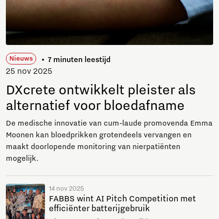
Nieuws
7 minuten leestijd
25 nov 2025
DXcrete ontwikkelt pleister als
alternatief voor bloedafname
De medische innovatie van cum-laude promovenda Emma
Moonen kan bloedprikken grotendeels vervangen en
maakt doorlopende monitoring van nierpatiënten
mogelijk.
14 nov 2025
FABBS wint AI Pitch Competition met
efficiënter batterijgebruik