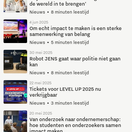
de wereld in te brengen’
Nieuws
8 minuten leestijd
4 jun 2025
Om echt impact te maken is een sterke
samenwerking van belang
Nieuws
5 minuten leestijd
30 mei 2025
Robot JENS gaat waar politie niet gaan
kan
Nieuws
8 minuten leestijd
22 mei 2025
Tickets voor LEVEL UP 2025 nu
verkrijgbaar
Nieuws
3 minuten leestijd
20 mei 2025
Van onderzoek naar ondernemerschap:
hoe studenten en onderzoekers samen
impact maken