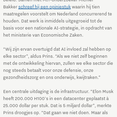
beleid. Samen met MIT-onderzoeker Michiel
Bakker
schreef hij een opiniestuk
waarin hij tien
maatregelen voorstelt om Nederland concurrerend te
houden. Dat werk is inmiddels uitgegroeid tot de
basis voor een nationale AI-strategie, in opdracht van
het ministerie van Economische Zaken.
“Wij zijn ervan overtuigd dat AI invloed zal hebben op
elke sector”, aldus Prins. “Als we niet zelf beginnen
met de ontwikkeling hiervan, zullen we elke sector die
nog steeds betaalt voor onze defensie, onze
gezondheidszorg en ons onderwijs, kwijtraken.”
Een centrale uitdaging is de infrastructuur. “Elon Musk
heeft 200.000 H100's in een datacenter geplaatst à
25.000 dollar per stuk. Dat is 5 miljard dollar”, merkte
Prins droogjes op. “Dat gaan we niet doen. Maar als