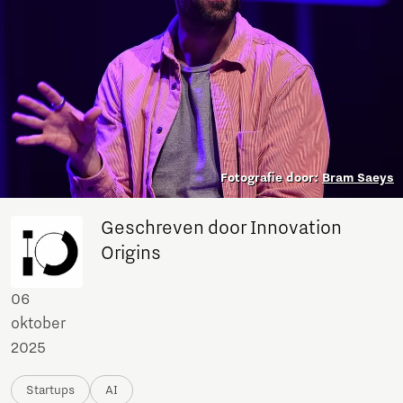
Fotografie door:
Bram Saeys
Geschreven door Innovation
Origins
06
oktober
2025
Startups
AI