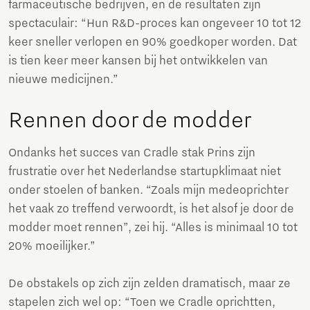
farmaceutische bedrijven, en de resultaten zijn
spectaculair: “Hun R&D-proces kan ongeveer 10 tot 12
keer sneller verlopen en 90% goedkoper worden. Dat
is tien keer meer kansen bij het ontwikkelen van
nieuwe medicijnen.”
Rennen door de modder
Ondanks het succes van Cradle stak Prins zijn
frustratie over het Nederlandse startupklimaat niet
onder stoelen of banken. “Zoals mijn medeoprichter
het vaak zo treffend verwoordt, is het alsof je door de
modder moet rennen”, zei hij. “Alles is minimaal 10 tot
20% moeilijker.”
De obstakels op zich zijn zelden dramatisch, maar ze
stapelen zich wel op: “Toen we Cradle oprichtten,