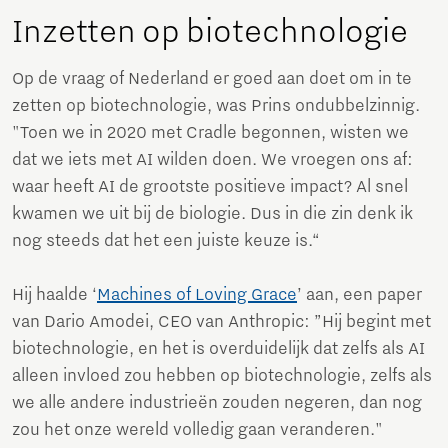
Inzetten op biotechnologie
Op de vraag of Nederland er goed aan doet om in te
zetten op biotechnologie, was Prins ondubbelzinnig.
"Toen we in 2020 met Cradle begonnen, wisten we
dat we iets met AI wilden doen. We vroegen ons af:
waar heeft AI de grootste positieve impact? Al snel
kwamen we uit bij de biologie. Dus in die zin denk ik
nog steeds dat het een juiste keuze is.“
Hij haalde ‘
Machines of Loving Grace
’ aan, een paper
van Dario Amodei, CEO van Anthropic: ”Hij begint met
biotechnologie, en het is overduidelijk dat zelfs als AI
alleen invloed zou hebben op biotechnologie, zelfs als
we alle andere industrieën zouden negeren, dan nog
zou het onze wereld volledig gaan veranderen."