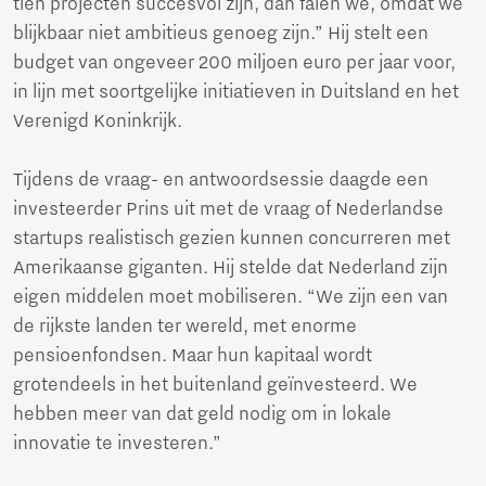
tien projecten succesvol zijn, dan falen we, omdat we
blijkbaar niet ambitieus genoeg zijn.” Hij stelt een
budget van ongeveer 200 miljoen euro per jaar voor,
in lijn met soortgelijke initiatieven in Duitsland en het
Verenigd Koninkrijk.
Tijdens de vraag- en antwoordsessie daagde een
investeerder Prins uit met de vraag of Nederlandse
startups realistisch gezien kunnen concurreren met
Amerikaanse giganten. Hij stelde dat Nederland zijn
eigen middelen moet mobiliseren. “We zijn een van
de rijkste landen ter wereld, met enorme
pensioenfondsen. Maar hun kapitaal wordt
grotendeels in het buitenland geïnvesteerd. We
hebben meer van dat geld nodig om in lokale
innovatie te investeren.”