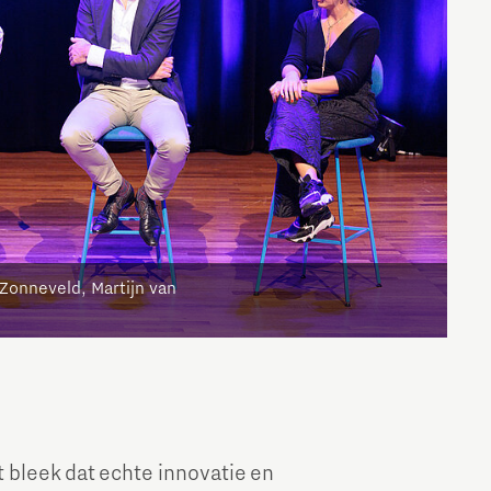
Zonneveld, Martijn van
t bleek dat echte innovatie en