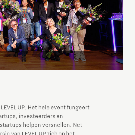
LEVEL UP. Het hele event fungeert
artups, investeerders en
startups helpen versnellen. Net
ersie van LEVEL UP zich op het