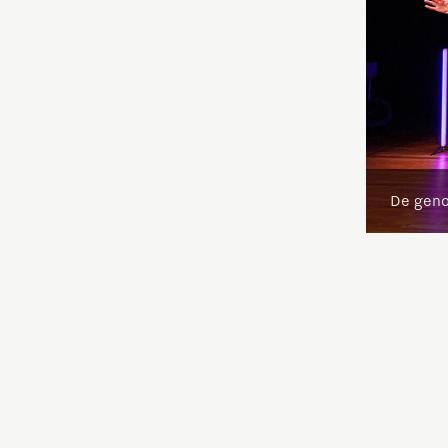
De geno