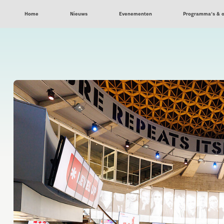
Home
Nieuws
Evenementen
Programma’s & 