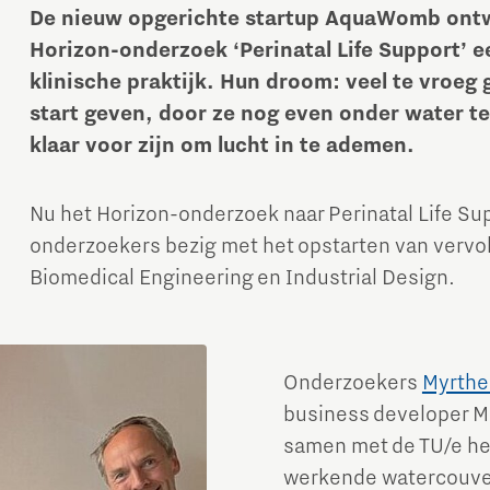
De nieuw opgerichte startup AquaWomb ontwi
Horizon-onderzoek ‘Perinatal Life Support’ 
klinische praktijk. Hun droom: veel te vroeg
start geven, door ze nog even onder water te
klaar voor zijn om lucht in te ademen.
Nu het Horizon-onderzoek naar Perinatal Life Supp
onderzoekers bezig met het opstarten van vervo
Biomedical Engineering en Industrial Design.
Onderzoekers
Myrthe
business developer Ma
samen met de TU/e h
werkende watercouveus