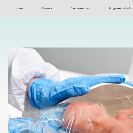
Home
Nieuws
Evenementen
Programma’s & 