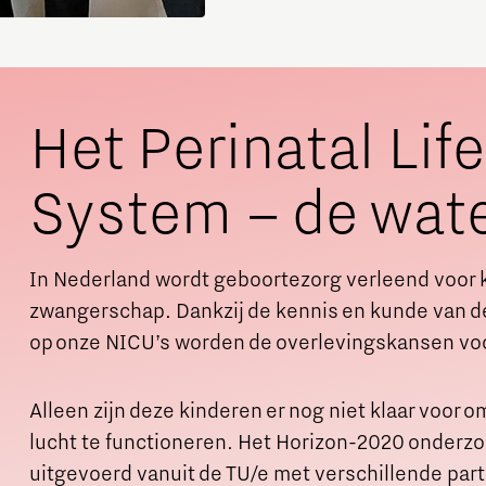
Het Perinatal Lif
System – de wat
In Nederland wordt geboortezorg verleend voor 
zwangerschap. Dankzij de kennis en kunde van d
op onze NICU’s worden de overlevingskansen voo
Alleen zijn deze kinderen er nog niet klaar voor 
lucht te functioneren. Het Horizon-2020 onderzoe
uitgevoerd vanuit de TU/e met verschillende part