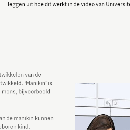
leggen uit hoe dit werkt in de video van Universi
twikkelen van de
twikkeld. ‘Manikin’ is
e mens, bijvoorbeeld
van de manikin kunnen
eboren kind.