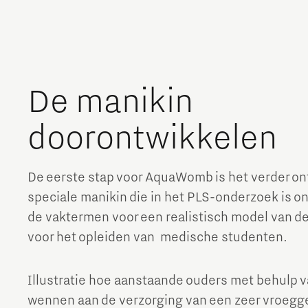
De manikin
doorontwikkelen
De eerste stap voor AquaWomb is het verder on
speciale manikin die in het PLS-onderzoek is on
de vaktermen voor een realistisch model van d
voor het opleiden van medische studenten.
Illustratie hoe aanstaande ouders met behulp 
wennen aan de verzorging van een zeer vroegg