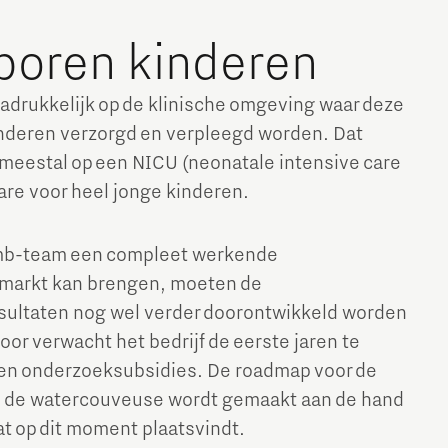
boren kinderen
 nadrukkelijk op de klinische omgeving waar deze
nderen verzorgd en verpleegd worden. Dat
meestal op een NICU (neonatale intensive care
care voor heel jonge kinderen.
b-team een compleet werkende
markt kan brengen, moeten de
sultaten nog wel verder doorontwikkeld worden
oor verwacht het bedrijf de eerste jaren te
 en onderzoeksubsidies. De roadmap voor de
 de watercouveuse wordt gemaakt aan de hand
t op dit moment plaatsvindt.