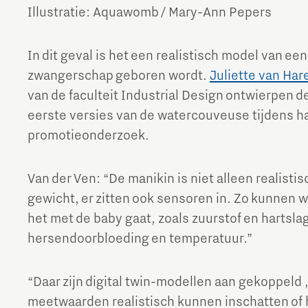
Illustratie: Aquawomb / Mary-Ann Pepers
In dit geval is het een realistisch model van ee
zwangerschap geboren wordt.
Juliette van Ha
van de faculteit Industrial Design ontwierpen d
eerste versies van de watercouveuse tijdens h
promotieonderzoek.
Van der Ven: “De manikin is niet alleen realisti
gewicht, er zitten ook sensoren in. Zo kunnen 
het met de baby gaat, zoals zuurstof en hartsla
hersendoorbloeding en temperatuur.”
“Daar zijn digital twin-modellen aan gekoppeld 
meetwaarden realistisch kunnen inschatten of h