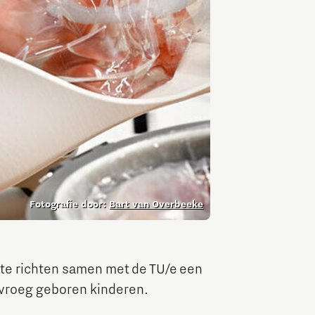
Fotografie door:
Bart van Overbeeke
te richten samen met de TU/e een
 vroeg geboren kinderen.