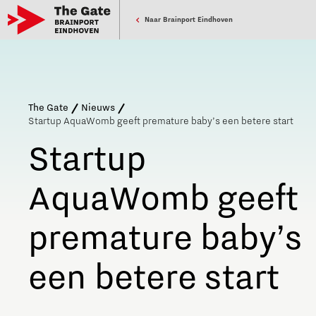
Naar Brainport Eindhoven
The Gate
Nieuws
Startup AquaWomb geeft premature baby’s een betere start
Startup
AquaWomb geeft
premature baby’s
een betere start