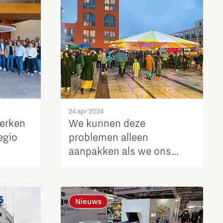
24 apr 2024
erken
We kunnen deze
egio
problemen alleen
aanpakken als we ons
verenigen
Nieuws