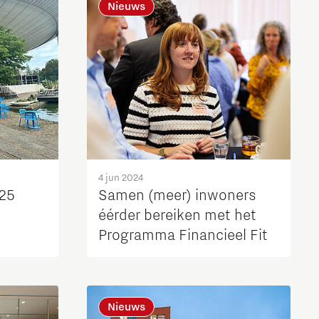
Nieuws
4 jun 2024
025
Samen (meer) inwoners
éérder bereiken met het
Programma Financieel Fit
Nieuws