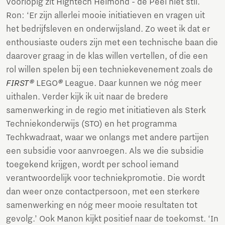
Voorlopig zit Hightech Helmond - de Peel niet stil.
Ron: ‘Er zijn allerlei mooie initiatieven en vragen uit
het bedrijfsleven en onderwijsland. Zo weet ik dat er
enthousiaste ouders zijn met een technische baan die
daarover graag in de klas willen vertellen, of die een
rol willen spelen bij een techniekevenement zoals de
FIRST®
LEGO
®
League. Daar kunnen we nóg meer
uithalen. Verder kijk ik uit naar de bredere
samenwerking in de regio met initiatieven als Sterk
Techniekonderwijs (STO) en het programma
Techkwadraat, waar we onlangs met andere partijen
een subsidie voor aanvroegen. Als we die subsidie
toegekend krijgen, wordt per school iemand
verantwoordelijk voor techniekpromotie. Die wordt
dan weer onze contactpersoon, met een sterkere
samenwerking en nóg meer mooie resultaten tot
gevolg.’ Ook Manon kijkt positief naar de toekomst. ‘In