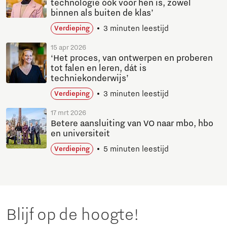
technologie óók voor hen is, zowel
binnen als buiten de klas’
3 minuten leestijd
Verdieping
15 apr 2026
‘Het proces, van ontwerpen en proberen
tot falen en leren, dát is
techniekonderwijs’
3 minuten leestijd
Verdieping
17 mrt 2026
Betere aansluiting van VO naar mbo, hbo
en universiteit
5 minuten leestijd
Verdieping
Blijf op de hoogte!