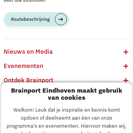
5651 GW Eindhoven
Routebeschrijving
Nieuws en Media
Evenementen
Ontdek Brainport
Brainport Eindhoven maakt gebruik
Innovatie
van cookies
Ondernemen
Welkom! Leuk dat je inspiratie en kennis komt
opdoen of deelneemt aan één van onze
Onderwijs
programma’s en evenementen. Hiervoor maken wij,
Ontdek Brainport