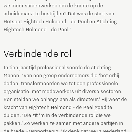
we meer samenwerken om de krapte op de
arbeidsmarkt te bestrijden? Dat was de start van
Hotspot Hightech Helmond - de Peel én Stichting
Hightech Helmond - de Peel.’
Verbindende rol
In tien jaar tijd professionaliseerde de stichting.
Manon: ‘Van een groep ondernemers die ‘het erbij
deden’ transformeerden we tot een professionele
organisatie, met medewerkers uit diverse sectoren.
Ron stelden we onlangs aan als directeur.’ Hij weet de
kracht van Hightech Helmond - de Peel goed te
duiden. ‘Die zit ‘m in de verbindende rol die we
pakken.’ Zo werken ze samen met andere partijen in
de brede Brainportregio. ‘Ik denk dat we in Nederland