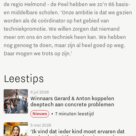
de regio Helmond - de Peel hebben we zo’n 65 basis-
en middelbare scholen. ‘Onze ambitie is dat we gezien
worden als dé coördinator op het gebied van
techniekpromotie. We willen zorgen dat niemand
meer om ons én om techniek heen kan. We hebben
nog genoeg te doen, maar zijn al heel goed op weg.
Daar mogen we trots op zijn.’
Leestips
6 jul 2026
Winnaars Gerard & Anton koppelen
deeptech aan concrete problemen
7 minuten leestijd
Nieuws
5 mei 2026
‘Ik vind dat ieder kind moet ervaren dat