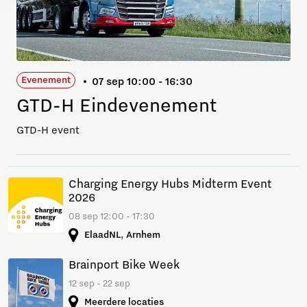
Evenement
07 sep 10:00 - 16:30
GTD-H Eindevenement
GTD-H event
Charging Energy Hubs Midterm Event
2026
08 sep 12:00 - 17:30
ElaadNL, Arnhem
Brainport Bike Week
12 sep - 22 sep
Meerdere locaties