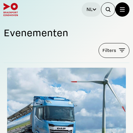
NL
Evenementen
Filters