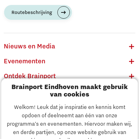
Routebeschrijving
Nieuws en Media
Evenementen
Ontdek Brainport
Brainport Eindhoven maakt gebruik
Innovatie
van cookies
Ondernemen
Welkom! Leuk dat je inspiratie en kennis komt
opdoen of deelneemt aan één van onze
Onderwijs
programma’s en evenementen. Hiervoor maken wij,
Ontdek Brainport
en derde partijen, op onze website gebruik van
Maatschappelijk