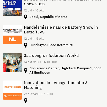
Show 2026
12 okt - 16 okt
Seoul, Republic of Korea
Handelsmissie naar de Battery Show in
Detroit, VS
12 okt - 15 okt
Huntington Place Detroit, MI
Jaarcongres Iedereen Werkt!
14 okt 12.30 - 17.00 uur
Conference Center, High Tech Campus 1, 5656
AE Eindhoven
Innovatiecafé - Vraagarticulatie &
Matching
27 okt 14:00 - 18:00