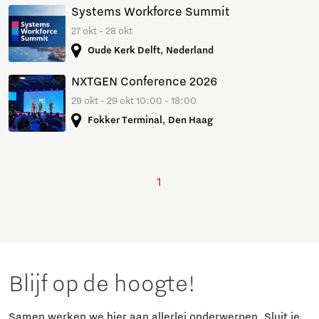
Systems Workforce Summit
27 okt - 28 okt
Oude Kerk Delft, Nederland
NXTGEN Conference 2026
29 okt - 29 okt 10:00 - 18:00
Fokker Terminal, Den Haag
1
Blijf op de hoogte!
Samen werken we hier aan allerlei onderwerpen. Sluit je