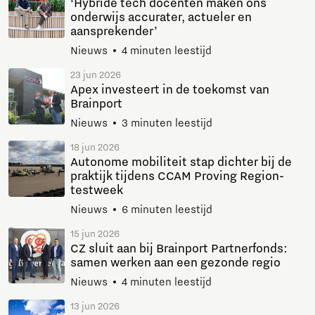
‘Hybride tech docenten maken ons
onderwijs accurater, actueler en
aansprekender’
Nieuws
4 minuten leestijd
23 jun 2026
Apex investeert in de toekomst van
Brainport
Nieuws
3 minuten leestijd
18 jun 2026
Autonome mobiliteit stap dichter bij de
praktijk tijdens CCAM Proving Region-
testweek
Nieuws
6 minuten leestijd
15 jun 2026
CZ sluit aan bij Brainport Partnerfonds:
samen werken aan een gezonde regio
Nieuws
4 minuten leestijd
13 jun 2026