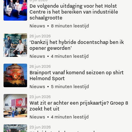
6 jul 2026
De volgende uitdaging voor het Holst
Centre is het bereiken van industriële
schaalgrootte
Nieuws
8 minuten leestijd
26 jun 2026
‘Dankzij het hybride docentschap ben ik
opener geworden’
Nieuws
4 minuten leestijd
26 jun 2026
Brainport vanaf komend seizoen op shirt
Helmond Sport
Nieuws
5 minuten leestijd
23 jun 2026
Wat zit er achter een prijskaartje? Groep 8
zoekt het uit
Nieuws
4 minuten leestijd
23 jun 2026