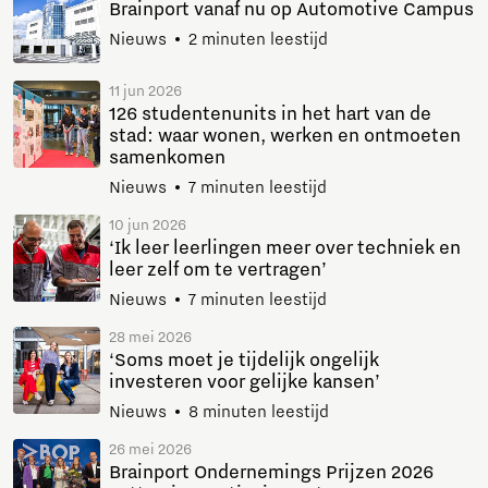
Brainport vanaf nu op Automotive Campus
Nieuws
2 minuten leestijd
11 jun 2026
126 studentenunits in het hart van de
stad: waar wonen, werken en ontmoeten
samenkomen
Nieuws
7 minuten leestijd
10 jun 2026
‘Ik leer leerlingen meer over techniek en
leer zelf om te vertragen’
Nieuws
7 minuten leestijd
28 mei 2026
‘Soms moet je tijdelijk ongelijk
investeren voor gelijke kansen’
Nieuws
8 minuten leestijd
26 mei 2026
Brainport Ondernemings Prijzen 2026