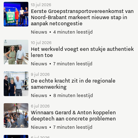
13 jul 2026
Eerste Groepstransportovereenkomst van
Noord-Brabant markeert nieuwe stap in
aanpak netcongestie
Nieuws
4 minuten leestijd
10 jul 2026
Het werkveld voegt een stukje authentiek
leren toe
Nieuws
7 minuten leestijd
9 jul 2026
De echte kracht zit in de regionale
samenwerking
Nieuws
8 minuten leestijd
6 jul 2026
Winnaars Gerard & Anton koppelen
deeptech aan concrete problemen
Nieuws
7 minuten leestijd