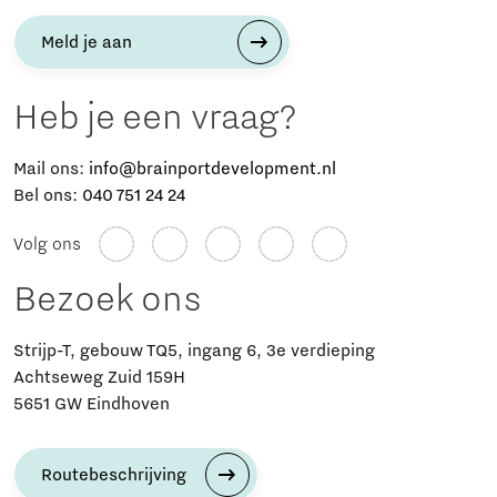
Meld je aan
Heb je een vraag?
Mail ons:
info@brainportdevelopment.nl
Bel ons:
040 751 24 24
Volg ons
Bezoek ons
Strijp-T, gebouw TQ5, ingang 6, 3e verdieping
Achtseweg Zuid 159H
5651 GW Eindhoven
Routebeschrijving