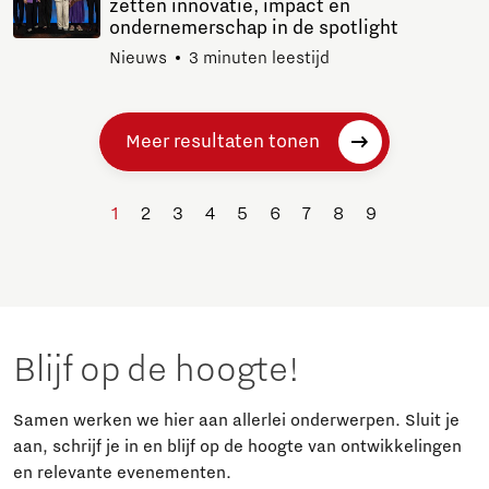
zetten innovatie, impact en
ondernemerschap in de spotlight
Nieuws
3 minuten leestijd
Meer resultaten tonen
1
2
3
4
5
6
7
8
9
Blijf op de hoogte!
Samen werken we hier aan allerlei onderwerpen. Sluit je
aan, schrijf je in en blijf op de hoogte van ontwikkelingen
en relevante evenementen.