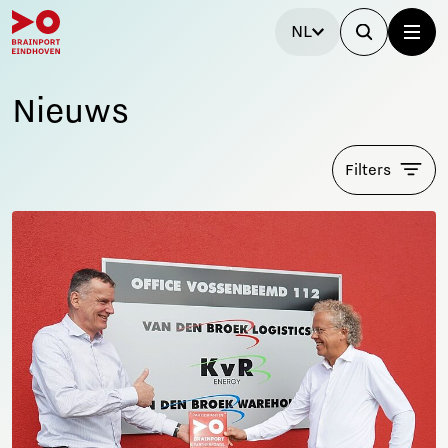
NL
Nieuws
Filters