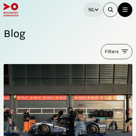
NL
Blog
Filters