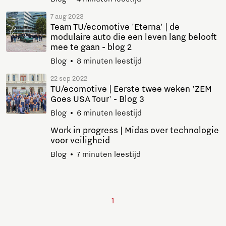
7 aug 2023
Team TU/ecomotive 'Eterna' | de
modulaire auto die een leven lang belooft
mee te gaan - blog 2
Blog
8 minuten leestijd
22 sep 2022
TU/ecomotive | Eerste twee weken 'ZEM
Goes USA Tour' - Blog 3
Blog
6 minuten leestijd
Work in progress | Midas over technologie
voor veiligheid
Blog
7 minuten leestijd
1