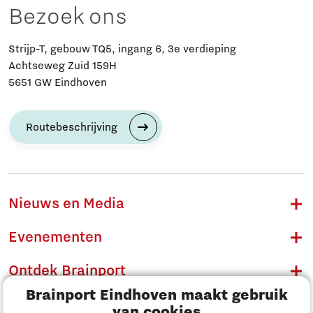
Bezoek ons
Strijp-T, gebouw TQ5, ingang 6, 3e verdieping
Achtseweg Zuid 159H
5651 GW Eindhoven
Routebeschrijving
Nieuws en Media
Evenementen
Ontdek Brainport
Brainport Eindhoven maakt gebruik
Innovatie
van cookies