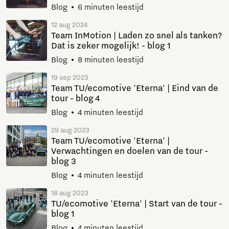
Blog
6 minuten leestijd
12 aug 2024
Team InMotion | Laden zo snel als tanken?
Dat is zeker mogelijk! - blog 1
Blog
8 minuten leestijd
19 sep 2023
Team TU/ecomotive 'Eterna' | Eind van de
tour - blog 4
Blog
4 minuten leestijd
29 aug 2023
Team TU/ecomotive 'Eterna' |
Verwachtingen en doelen van de tour -
blog 3
Blog
4 minuten leestijd
18 aug 2023
TU/ecomotive 'Eterna' | Start van de tour -
blog 1
Blog
4 minuten leestijd