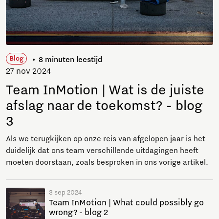
Blog
8 minuten leestijd
27 nov 2024
Team InMotion | Wat is de juiste
afslag naar de toekomst? - blog
3
Als we terugkijken op onze reis van afgelopen jaar is het
duidelijk dat ons team verschillende uitdagingen heeft
moeten doorstaan, zoals besproken in ons vorige artikel.
3 sep 2024
Team InMotion | What could possibly go
wrong? - blog 2