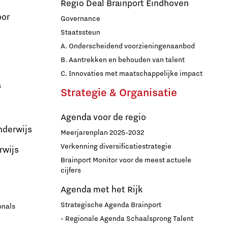
Regio Deal Brainport Eindhoven
oor
Governance
Staatssteun
A. Onderscheidend voorzieningenaanbod
B. Aantrekken en behouden van talent
C. Innovaties met maatschappelijke impact
s
Strategie & Organisatie
Agenda voor de regio
nderwijs
Meerjarenplan 2025-2032
Verkenning diversificatiestrategie
rwijs
Brainport Monitor voor de meest actuele
cijfers
Agenda met het Rijk
Strategische Agenda Brainport
onals
- Regionale Agenda Schaalsprong Talent