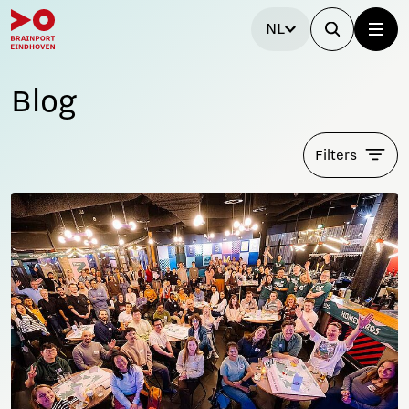
NL
Blog
Filters