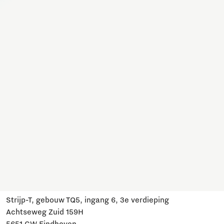
Samen werken we hier aan allerlei onderwerpen. Sluit je
aan, schrijf je in en blijf op de hoogte van ontwikkelingen
en relevante evenementen.
Meld je aan
Heb je een vraag?
Mail ons:
info@brainportdevelopment.nl
Bel ons:
040 751 24 24
Volg ons
Bezoek ons
Strijp-T, gebouw TQ5, ingang 6, 3e verdieping
Achtseweg Zuid 159H
5651 GW Eindhoven