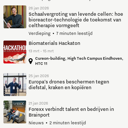
26 jan 2026
Schaalvergroting van levende cellen: hoe
bioreactor-technologie de toekomst van
celtherapie vormgeeft
Verdieping
7 minuten leestijd
Biomaterials Hackaton
13 mrt - 15 mrt
Cureon-building, High Tech Campus Eindhoven,
HTC 11
25 jan 2026
Europa’s drones beschermen tegen
diefstal, kraken en kopiëren
21 jan 2026
Forexx verbindt talent en bedrijven in
Brainport
Nieuws
2 minuten leestijd