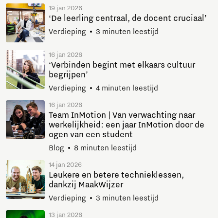
19 jan 2026
‘De leerling centraal, de docent cruciaal’
Verdieping
3 minuten leestijd
16 jan 2026
‘Verbinden begint met elkaars cultuur
begrijpen’
Verdieping
4 minuten leestijd
16 jan 2026
Team InMotion | Van verwachting naar
werkelijkheid: een jaar InMotion door de
ogen van een student
Blog
8 minuten leestijd
14 jan 2026
Leukere en betere technieklessen,
dankzij MaakWijzer
Verdieping
3 minuten leestijd
13 jan 2026