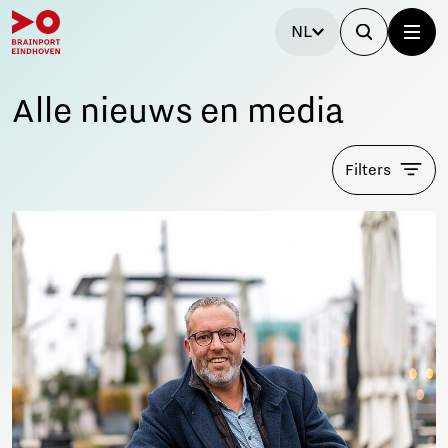
NL
Alle nieuws en media
Filters