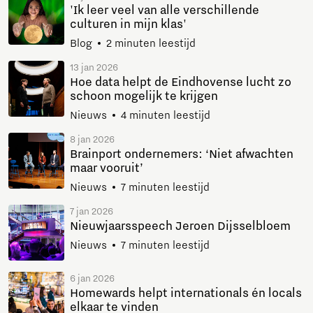
'Ik leer veel van alle verschillende
culturen in mijn klas'
Blog
2 minuten leestijd
13 jan 2026
Hoe data helpt de Eindhovense lucht zo
schoon mogelijk te krijgen
Nieuws
4 minuten leestijd
8 jan 2026
Brainport ondernemers: ‘Niet afwachten
maar vooruit’
Nieuws
7 minuten leestijd
7 jan 2026
Nieuwjaarsspeech Jeroen Dijsselbloem
Nieuws
7 minuten leestijd
6 jan 2026
Homewards helpt internationals én locals
elkaar te vinden