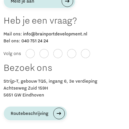
Meld je aan
Heb je een vraag?
Mail ons:
info@brainportdevelopment.nl
Bel ons:
040 751 24 24
Volg ons
Bezoek ons
Strijp-T, gebouw TQ5, ingang 6, 3e verdieping
Achtseweg Zuid 159H
5651 GW Eindhoven
Routebeschrijving