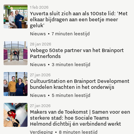
1 feb 2026
Yuverta sluit zich aan als 100ste lid: 'Met
elkaar bijdragen aan een beetje meer
geluk'
Nieuws
7 minuten leestijd
28 jan 2026
Vebego 50ste partner van het Brainport
Partnerfonds
Nieuws
3 minuten leestijd
27 jan 2026
CultuurStation en Brainport Development
bundelen krachten in het onderwijs
Nieuws
5 minuten leestijd
27 jan 2026
Makers van de Toekomst | Samen voor een
sterkere stad: hoe Sociale Teams
Helmond dichtbij én verbindend werkt
Verdieping
8 minuten leestijd