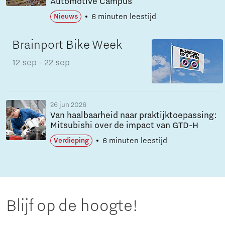
Automotive Campus
6 minuten leestijd
Nieuws
Brainport Bike Week
12 sep
- 22 sep
26 jun 2026
Van haalbaarheid naar praktijktoepassing:
Mitsubishi over de impact van GTD-H
6 minuten leestijd
Verdieping
Blijf op de hoogte!