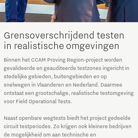
Grensoverschrijdend testen
in realistische omgevingen
Binnen het CCAM Proving Region-project worden
gevalideerde en geauditeerde testzones ingericht in
stedelijke gebieden, buitengebieden en op
snelwegen in Vlaanderen en Nederland. Daarmee
ontstaat een grootschalige, realistische testomgeving
voor Field Operational Tests.
Naast openbare wegtests biedt het project gedeelde
circuit testperiodes. Zo krijgen ook kleinere bedrijven
de mogelijkheid om aan technische en