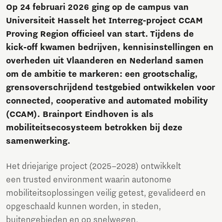
Op 24 februari 2026 ging op de campus van
Universiteit Hasselt het Interreg-project CCAM
Proving Region officieel van start. Tijdens de
kick-off kwamen bedrijven, kennisinstellingen en
overheden uit Vlaanderen en Nederland samen
om de ambitie te markeren: een grootschalig,
grensoverschrijdend testgebied ontwikkelen voor
connected, cooperative and automated mobility
(CCAM). Brainport Eindhoven is als
mobiliteitsecosysteem betrokken bij deze
samenwerking.
Het driejarige project (2025–2028) ontwikkelt
een trusted environment waarin autonome
mobiliteitsoplossingen veilig getest, gevalideerd en
opgeschaald kunnen worden, in steden,
buitengebieden en op snelwegen.