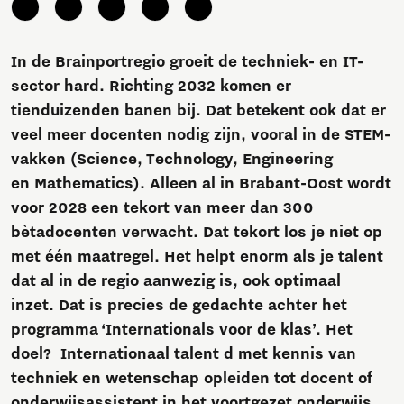
In de Brainportregio groeit de techniek- en IT-
sector hard. Richting 2032 komen er
tienduizenden banen bij. Dat betekent ook dat er
veel meer docenten nodig zijn, vooral in de STEM-
vakken (Science, Technology, Engineering
en Mathematics). Alleen al in Brabant-Oost wordt
voor 2028 een tekort van meer dan 300
bètadocenten verwacht. Dat tekort los je niet op
met één maatregel. Het helpt enorm als je talent
dat al in de regio aanwezig is, ook optimaal
inzet. Dat is precies de gedachte achter het
programma ‘Internationals voor de klas’. Het
doel? Internationaal talent d met kennis van
techniek en wetenschap opleiden tot docent of
onderwijsassistent in het voortgezet onderwijs.