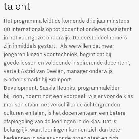
talent
Het programma leidt de komende drie jaar minstens
60 internationals op tot docent of onderwijsassistent
in het voortgezet onderwijs. De eerste deelnemers
zijn inmiddels gestart. ‘Als we willen dat meer
jongeren kiezen voor techniek, begint dat bij
goede lessen en voldoende inspirerende docenten’,
vertelt Astrid van Deelen, manager onderwijs
& arbeidsmarkt bij Brainport
Development. Saskia Heunks, programmaleider
bij Trion
,
noemt nog een voordeel: ‘Als er voor de klas
mensen staan met verschillende achtergronden,
culturen en talen, is het docententeam een betere
afspiegeling van de leerlingen in de klas. Dat is
belangrijk, want leerlingen kunnen zich dan beter
herkennen in wie er voor de groep staat en zich