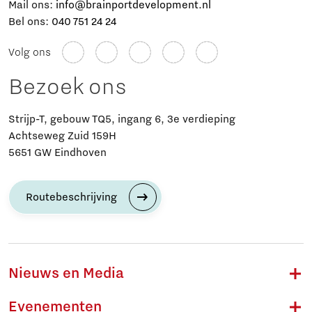
Mail ons:
info@brainportdevelopment.nl
Bel ons:
040 751 24 24
Volg ons
Bezoek ons
Strijp-T, gebouw TQ5, ingang 6, 3e verdieping
Achtseweg Zuid 159H
5651 GW Eindhoven
Routebeschrijving
Nieuws en Media
Evenementen