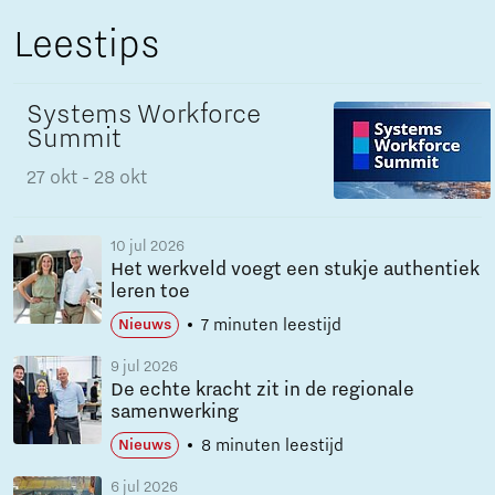
Leestips
Systems Workforce
Summit
27 okt
- 28 okt
10 jul 2026
Het werkveld voegt een stukje authentiek
leren toe
7 minuten leestijd
Nieuws
9 jul 2026
De echte kracht zit in de regionale
samenwerking
8 minuten leestijd
Nieuws
6 jul 2026