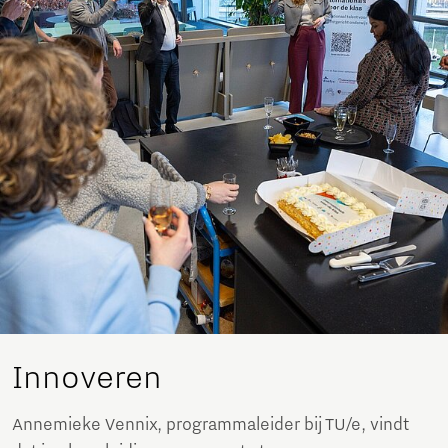
Innoveren
Annemieke Vennix, programmaleider bij TU/e, vindt