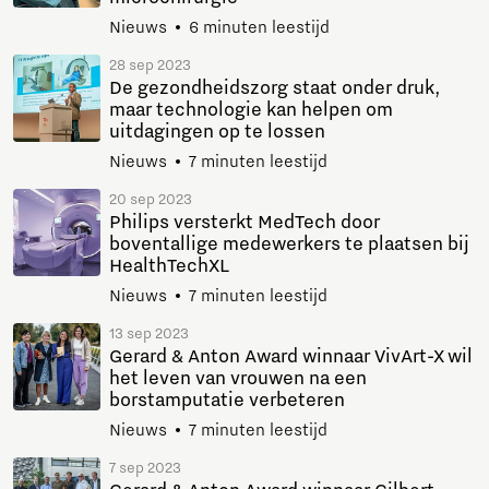
Nieuws
6 minuten leestijd
28 sep 2023
De gezondheidszorg staat onder druk,
maar technologie kan helpen om
uitdagingen op te lossen
Nieuws
7 minuten leestijd
20 sep 2023
Philips versterkt MedTech door
boventallige medewerkers te plaatsen bij
HealthTechXL
Nieuws
7 minuten leestijd
13 sep 2023
Gerard & Anton Award winnaar VivArt-X wil
het leven van vrouwen na een
borstamputatie verbeteren
Nieuws
7 minuten leestijd
7 sep 2023