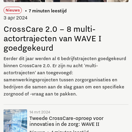
Nieuws
7 minuten leestijd
3 apr 2024
CrossCare 2.0 – 8 multi-
actortrajecten van WAVE I
goedgekeurd
Eerder dit jaar werden al 6 bedrijfstrajecten goedgekeurd
binnen CrossCare 2.0. Er zijn nu acht 'multi-
actortrajecten’ aan toegevoegd:
samenwerkingsprojecten tussen zorgorganisaties en
bedrijven die samen aan de slag gaan om een specifieke
zorgnood of -vraag aan te pakken.
14 mrt 2024
Tweede CrossCare-oproep voor
innovaties in de zorg: WAVE II