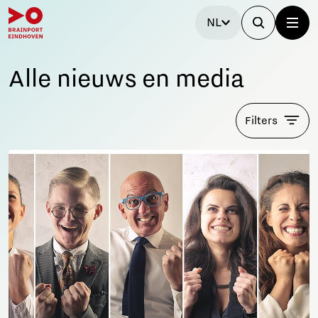
NL
Alle nieuws en media
Filters