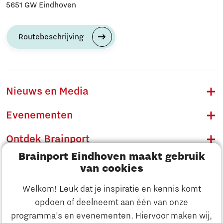
5651 GW Eindhoven
Routebeschrijving
Nieuws en Media
Evenementen
Ontdek Brainport
Brainport Eindhoven maakt gebruik
Innovatie
van cookies
Ondernemen
Welkom! Leuk dat je inspiratie en kennis komt
opdoen of deelneemt aan één van onze
Onderwijs
programma’s en evenementen. Hiervoor maken wij,
Ontdek Brainport