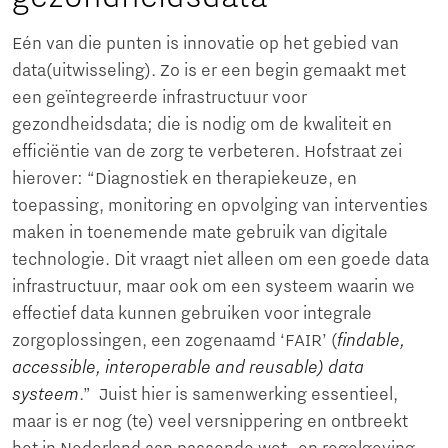
Eén van die punten is innovatie op het gebied van
data(uitwisseling). Zo is er een begin gemaakt met
een geïntegreerde infrastructuur voor
gezondheidsdata; die is nodig om de kwaliteit en
efficiëntie van de zorg te verbeteren. Hofstraat zei
hierover: “Diagnostiek en therapiekeuze, en
toepassing, monitoring en opvolging van interventies
maken in toenemende mate gebruik van digitale
technologie. Dit vraagt niet alleen om een goede data
infrastructuur, maar ook om een systeem waarin we
effectief data kunnen gebruiken voor integrale
zorgoplossingen, een zogenaamd ‘FAIR’ (
findable,
accessible, interoperable and reusable) data
systeem
.” Juist hier is samenwerking essentieel,
maar is er nog (te) veel versnippering en ontbreekt