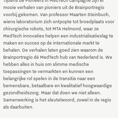
Tijdens de Pioneers in MedTech campagne zijn er
mooie verhalen van pioniers uit de Brainportregio
voorbij gekomen. Van professor Maarten Steinbuch,
wiens laboratorium zich ontpopte tot broedplaats voor
chirurgische robots, tot MTA Helmond, waar ze
MedTech innovaties helpen een industrialisatieslag te
maken en succes op de internationale markt te
behalen. De verhalen laten goed zien waarom de
Brainportregio dé MedTech hub van Nederland is. We
hebben alles in huis om slimme medische
toepassingen te vermarkten en kunnen een
belangrijke rol spelen in de transitie naar een
bemensbare, betaalbare en kwalitatief hoogwaardige
gezondheidszorg. Maar dat doen we niet alleen.
Samenwerking is het sleutelwoord, zowel in de regio
als daarbuiten.