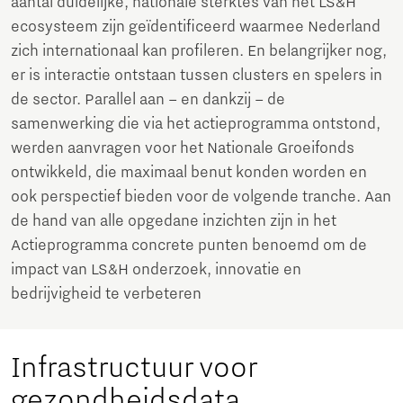
aantal duidelijke, nationale sterktes van het LS&H
ecosysteem zijn geïdentificeerd waarmee Nederland
zich internationaal kan profileren. En belangrijker nog,
er is interactie ontstaan tussen clusters en spelers in
de sector. Parallel aan – en dankzij – de
samenwerking die via het actieprogramma ontstond,
werden aanvragen voor het Nationale Groeifonds
ontwikkeld, die maximaal benut konden worden en
ook perspectief bieden voor de volgende tranche. Aan
de hand van alle opgedane inzichten zijn in het
Actieprogramma concrete punten benoemd om de
impact van LS&H onderzoek, innovatie en
bedrijvigheid te verbeteren
Infrastructuur voor
gezondheidsdata