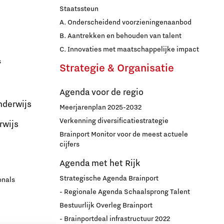
Staatssteun
A. Onderscheidend voorzieningenaanbod
B. Aantrekken en behouden van talent
C. Innovaties met maatschappelijke impact
s
Strategie & Organisatie
Agenda voor de regio
nderwijs
Meerjarenplan 2025-2032
Verkenning diversificatiestrategie
rwijs
Brainport Monitor voor de meest actuele
cijfers
Agenda met het Rijk
Strategische Agenda Brainport
onals
- Regionale Agenda Schaalsprong Talent
Bestuurlijk Overleg Brainport
- Brainportdeal infrastructuur 2022