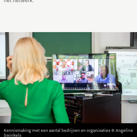
het netwerk.”
Kennismaking met een aantal bedrijven en organisaties © Angeline
Swinkels