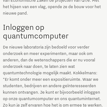
van Economische Zaken de projecten van QT/e. Met
het hijsen van een vlag, opende ze de bouw voor het
nieuwe pand.
Inloggen op
quantumcomputer
De nieuwe laboratoria zijn bedoeld voor verder
onderzoek en meer experimenten, maar ook om
anderen, dan de wetenschappers die er nu vooral
onderzoek naar doen, te laten zien wat
quantumtechnologie mogelijk maakt. Kokkelmans:
“Er komt onder meer een expositieruimte. Waar we
studenten, bedrijven en andere geïnteresseerden
kunnen ontvangen. Je kunt er bijvoorbeeld inloggen
op onze quantumcomputer en ons quantuminternet.
Zo kun je zelf ervaren hoe het is om ermee te werken.