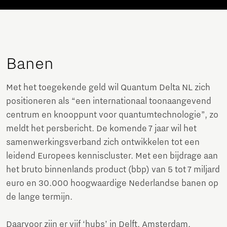
Banen
Met het toegekende geld wil Quantum Delta NL zich
positioneren als “een internationaal toonaangevend
centrum en knooppunt voor quantumtechnologie”, zo
meldt het persbericht. De komende 7 jaar wil het
samenwerkingsverband zich ontwikkelen tot een
leidend Europees kenniscluster. Met een bijdrage aan
het bruto binnenlands product (bbp) van 5 tot 7 miljard
euro en 30.000 hoogwaardige Nederlandse banen op
de lange termijn.
Daarvoor zijn er vijf ‘hubs’ in Delft, Amsterdam,