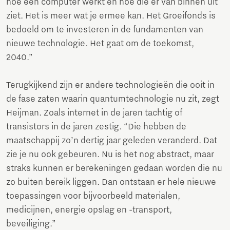
hoe een computer werkt en hoe die er van binnen uit
ziet. Het is meer wat je ermee kan. Het Groeifonds is
bedoeld om te investeren in de fundamenten van
nieuwe technologie. Het gaat om de toekomst,
2040.”
Terugkijkend zijn er andere technologieën die ooit in
de fase zaten waarin quantumtechnologie nu zit, zegt
Heijman. Zoals internet in de jaren tachtig of
transistors in de jaren zestig. “Die hebben de
maatschappij zo’n dertig jaar geleden veranderd. Dat
zie je nu ook gebeuren. Nu is het nog abstract, maar
straks kunnen er berekeningen gedaan worden die nu
zo buiten bereik liggen. Dan ontstaan er hele nieuwe
toepassingen voor bijvoorbeeld materialen,
medicijnen, energie opslag en -transport,
beveiliging.”