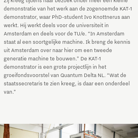
Zij kreeg tijdens haar bezoek onder meer een kleine
demonstratie van het werk aan de zogenoemde KAT-1
demonstrator, waar PhD-student Ivo Knottnerus aan
werkt. Hij werkt deels voor de universiteit in
Amsterdam en deels voor de TU/e. “In Amsterdam
staat al een soortgelijke machine. Ik breng de kennis
uit Amsterdam over naar hier om een tweede
generatie machine te bouwen.” De KAT-1
demonstrator is een grote projectlijn in het
groeifondsvoorstel van Quantum Delta NL. “Wat de
staatssecretaris te zien kreeg, is daar een onderdeel
van.”