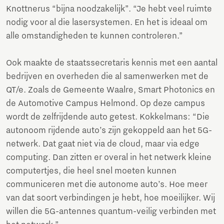
Knottnerus “bijna noodzakelijk”. “Je hebt veel ruimte
nodig voor al die lasersystemen. En het is ideaal om
alle omstandigheden te kunnen controleren.”
Ook maakte de staatssecretaris kennis met een aantal
bedrijven en overheden die al samenwerken met de
QT/e. Zoals de Gemeente Waalre, Smart Photonics en
de Automotive Campus Helmond. Op deze campus
wordt de zelfrijdende auto getest. Kokkelmans: “Die
autonoom rijdende auto’s zijn gekoppeld aan het 5G-
netwerk. Dat gaat niet via de cloud, maar via edge
computing. Dan zitten er overal in het netwerk kleine
computertjes, die heel snel moeten kunnen
communiceren met die autonome auto’s. Hoe meer
van dat soort verbindingen je hebt, hoe moeilijker. Wij
willen die 5G-antennes quantum-veilig verbinden met