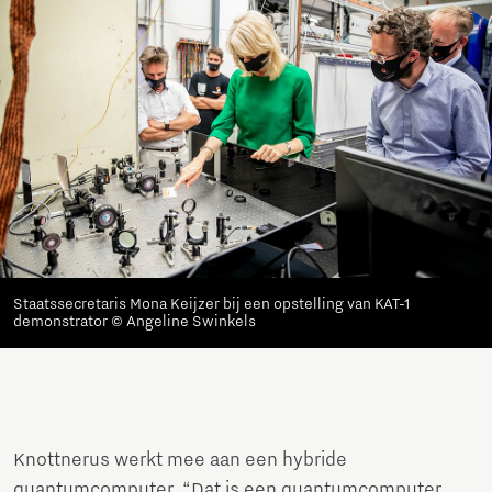
Staatssecretaris Mona Keijzer bij een opstelling van KAT-1
demonstrator © Angeline Swinkels
Knottnerus werkt mee aan een hybride
quantumcomputer. “Dat is een quantumcomputer,