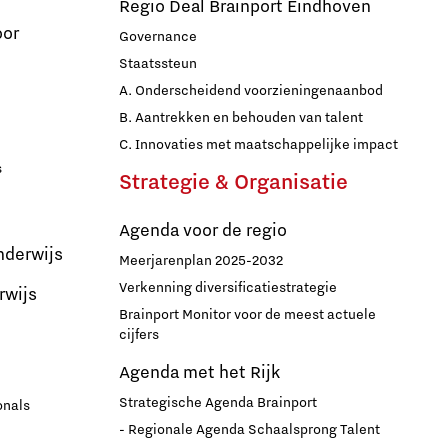
Regio Deal Brainport Eindhoven
oor
Governance
Staatssteun
A. Onderscheidend voorzieningenaanbod
B. Aantrekken en behouden van talent
C. Innovaties met maatschappelijke impact
s
Strategie & Organisatie
Agenda voor de regio
nderwijs
Meerjarenplan 2025-2032
Verkenning diversificatiestrategie
rwijs
Brainport Monitor voor de meest actuele
cijfers
Agenda met het Rijk
Strategische Agenda Brainport
onals
- Regionale Agenda Schaalsprong Talent