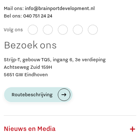
Mail ons:
info@brainportdevelopment.nl
Bel ons:
040 751 24 24
Volg ons
Bezoek ons
Strijp-T, gebouw TQ5, ingang 6, 3e verdieping
Achtseweg Zuid 159H
5651 GW Eindhoven
Routebeschrijving
Nieuws en Media