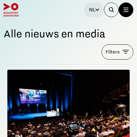
NL
Alle nieuws en media
Filters