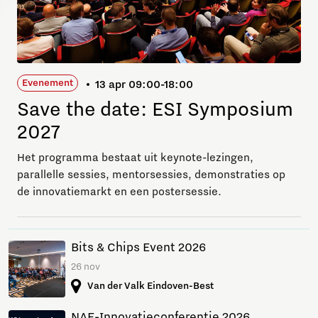
Evenement
13 apr 09:00-18:00
Save the date: ESI Symposium
2027
Het programma bestaat uit keynote-lezingen,
parallelle sessies, mentorsessies, demonstraties op
de innovatiemarkt en een postersessie.
Bits & Chips Event 2026
26 nov
Van der Valk Eindoven-Best
NAE-Innovatieconferentie 2026