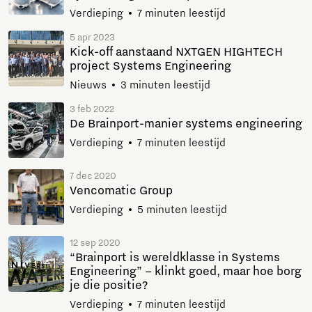
Verdieping
7 minuten leestijd
5 apr 2023
Kick-off aanstaand NXTGEN HIGHTECH
project Systems Engineering
Nieuws
3 minuten leestijd
3 feb 2022
De Brainport-manier systems engineering
Verdieping
7 minuten leestijd
7 dec 2020
Vencomatic Group
Verdieping
5 minuten leestijd
12 sep 2020
“Brainport is wereldklasse in Systems
Engineering” – klinkt goed, maar hoe borg
je die positie?
Verdieping
7 minuten leestijd