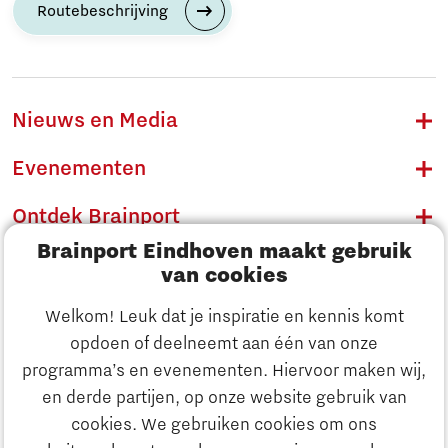
Routebeschrijving
Nieuws en Media
Evenementen
Ontdek Brainport
Brainport Eindhoven maakt gebruik
Innovatie
van cookies
Ondernemen
Welkom! Leuk dat je inspiratie en kennis komt
opdoen of deelneemt aan één van onze
Onderwijs
programma’s en evenementen. Hiervoor maken wij,
Ontdek Brainport
en derde partijen, op onze website gebruik van
Maatschappelijk
cookies. We gebruiken cookies om ons