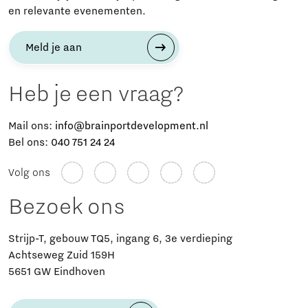
en relevante evenementen.
Meld je aan
Heb je een vraag?
Mail ons:
info@brainportdevelopment.nl
Bel ons:
040 751 24 24
Volg ons
Bezoek ons
Strijp-T, gebouw TQ5, ingang 6, 3e verdieping
Achtseweg Zuid 159H
5651 GW Eindhoven