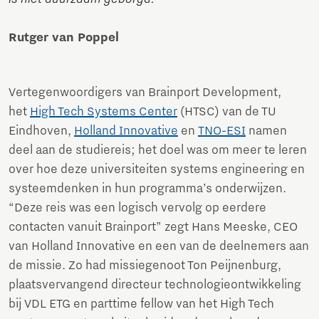
Rutger van Poppel
Vertegenwoordigers van Brainport Development,
het
High Tech Systems Center
(HTSC) van de TU
Eindhoven,
Holland Innovative
en
TNO-ESI
namen
deel aan de studiereis; het doel was om meer te leren
over hoe deze universiteiten systems engineering en
systeemdenken in hun programma’s onderwijzen.
“Deze reis was een logisch vervolg op eerdere
contacten vanuit Brainport” zegt Hans Meeske, CEO
van Holland Innovative en een van de deelnemers aan
de missie. Zo had missiegenoot Ton Peijnenburg,
plaatsvervangend directeur technologieontwikkeling
bij VDL ETG en parttime fellow van het High Tech