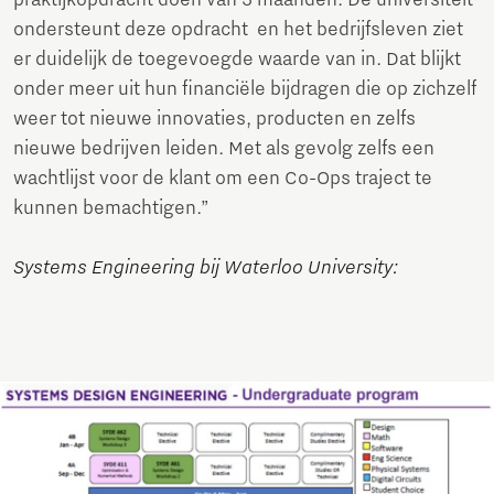
praktijkopdracht doen van 5 maanden. De universiteit
ondersteunt deze opdracht en het bedrijfsleven ziet
er duidelijk de toegevoegde waarde van in. Dat blijkt
onder meer uit hun financiële bijdragen die op zichzelf
weer tot nieuwe innovaties, producten en zelfs
nieuwe bedrijven leiden. Met als gevolg zelfs een
wachtlijst voor de klant om een Co-Ops traject te
kunnen bemachtigen.”
Systems Engineering bij Waterloo University: