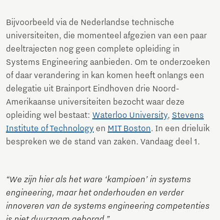
Bijvoorbeeld via de Nederlandse technische
universiteiten, die momenteel afgezien van een paar
deeltrajecten nog geen complete opleiding in
Systems Engineering aanbieden. Om te onderzoeken
of daar verandering in kan komen heeft onlangs een
delegatie uit Brainport Eindhoven drie Noord-
Amerikaanse universiteiten bezocht waar deze
opleiding wel bestaat:
Waterloo University
,
Stevens
Institute of Technology
en
MIT Boston
. In een drieluik
bespreken we de stand van zaken. Vandaag deel 1.
“We zijn hier als het ware ‘kampioen’ in systems
engineering, maar het onderhouden en verder
innoveren van de systems engineering competenties
is niet duurzaam geborgd.”