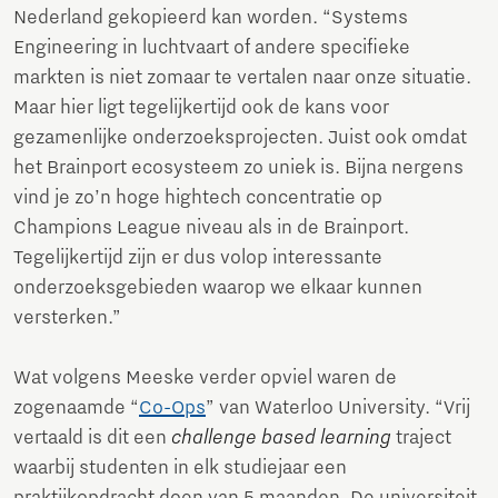
Nederland gekopieerd kan worden. “Systems
Engineering in luchtvaart of andere specifieke
markten is niet zomaar te vertalen naar onze situatie.
Maar hier ligt tegelijkertijd ook de kans voor
gezamenlijke onderzoeksprojecten. Juist ook omdat
het Brainport ecosysteem zo uniek is. Bijna nergens
vind je zo’n hoge hightech concentratie op
Champions League niveau als in de Brainport.
Tegelijkertijd zijn er dus volop interessante
onderzoeksgebieden waarop we elkaar kunnen
versterken.”
Wat volgens Meeske verder opviel waren de
zogenaamde “
Co-Ops
” van Waterloo University. “Vrij
vertaald is dit een
challenge based learning
traject
waarbij studenten in elk studiejaar een