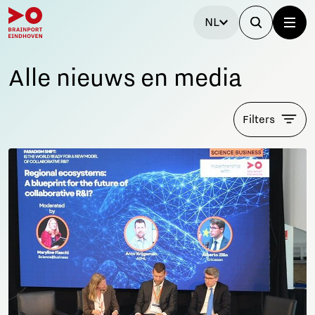
NL
Alle nieuws en media
Filters