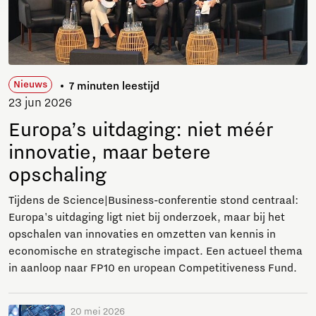
Nieuws
7 minuten leestijd
23 jun 2026
Europa’s uitdaging: niet méér
innovatie, maar betere
opschaling
Tijdens de Science|Business-conferentie stond centraal:
Europa's uitdaging ligt niet bij onderzoek, maar bij het
opschalen van innovaties en omzetten van kennis in
economische en strategische impact. Een actueel thema
in aanloop naar FP10 en uropean Competitiveness Fund.
20 mei 2026