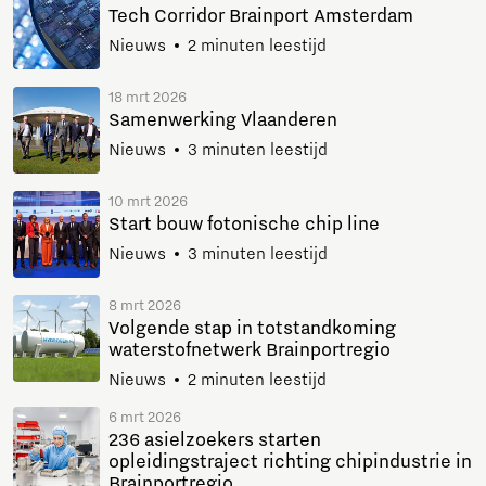
Tech Corridor Brainport Amsterdam
Nieuws
2 minuten leestijd
18 mrt 2026
Samenwerking Vlaanderen
Nieuws
3 minuten leestijd
10 mrt 2026
Start bouw fotonische chip line
Nieuws
3 minuten leestijd
8 mrt 2026
Volgende stap in totstandkoming
waterstofnetwerk Brainportregio
Nieuws
2 minuten leestijd
6 mrt 2026
236 asielzoekers starten
opleidingstraject richting chipindustrie in
Brainportregio