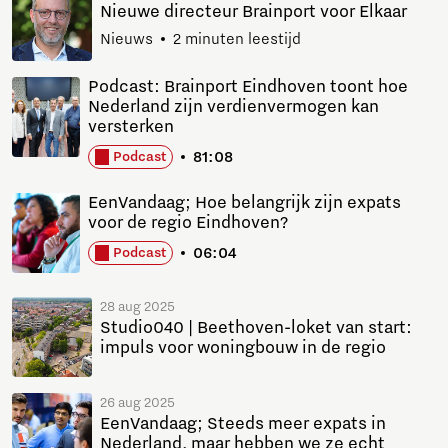
Nieuwe directeur Brainport voor Elkaar
Nieuws
2 minuten leestijd
Podcast: Brainport Eindhoven toont hoe
Nederland zijn verdienvermogen kan
versterken
81:08
Podcast
EenVandaag; Hoe belangrijk zijn expats
voor de regio Eindhoven?
06:04
Podcast
28 aug 2025
Studio040 | Beethoven-loket van start:
impuls voor woningbouw in de regio
26 aug 2025
EenVandaag; Steeds meer expats in
Nederland, maar hebben we ze echt