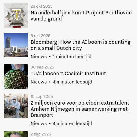
28 okt 2025
Na anderhalf jaar komt Project Beethoven
van de grond
5 okt 2025
Bloomberg: How the AI boom is counting
on a small Dutch city
Nieuws
1 minuten leestijd
30 sep 2025
TU/e lanceert Casimir Instituut
Nieuws
4 minuten leestijd
19 sep 2025
2 miljoen euro voor opleiden extra talent
Arnhem Nijmegen in samenwerking met
Brainport
Nieuws
4 minuten leestijd
2 sep 2025