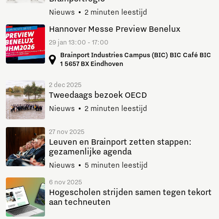
Nieuws
2 minuten leestijd
Hannover Messe Preview Benelux
29 jan 13:00 - 17:00
Brainport Industries Campus (BIC) BIC Café BIC
1 5657 BX Eindhoven
2 dec 2025
Tweedaags bezoek OECD
Nieuws
2 minuten leestijd
27 nov 2025
Leuven en Brainport zetten stappen:
gezamenlijke agenda
Nieuws
5 minuten leestijd
6 nov 2025
Hogescholen strijden samen tegen tekort
aan techneuten