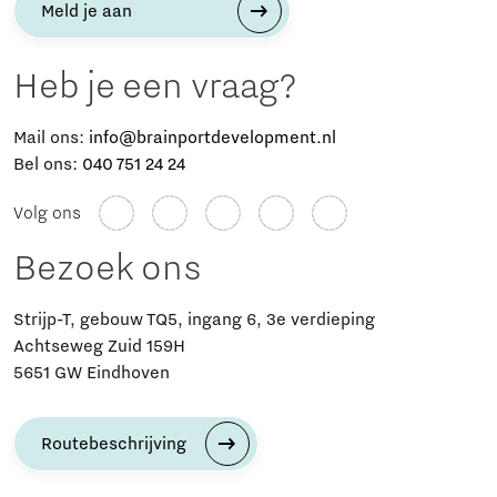
Meld je aan
Heb je een vraag?
Mail ons:
info@brainportdevelopment.nl
Bel ons:
040 751 24 24
Volg ons
Bezoek ons
Strijp-T, gebouw TQ5, ingang 6, 3e verdieping
Achtseweg Zuid 159H
5651 GW Eindhoven
Routebeschrijving