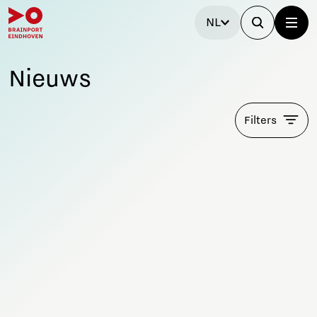
NL
Nieuws
Filters
Blijf op de hoogte!
Samen werken we hier aan allerlei onderwerpen. Sluit je
aan, schrijf je in en blijf op de hoogte van ontwikkelingen
en relevante evenementen.